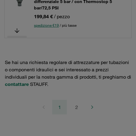
differenziale 5 bar / con Thermostop 5
bar/72,5 PSI
199,84 €
/ pezzo
spedizione €19
/ più tasse
Se hai una richiesta regolare di attrezzature per tubazioni
o componenti idraulici e sei interessato a prezzi
individuali per la nostra gamma di prodotti, ti preghiamo di
contattare
STAUFF.
1
2