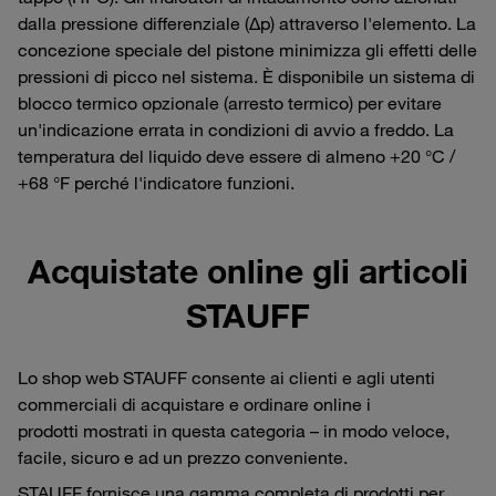
dalla pressione differenziale (Δp) attraverso l'elemento. La
concezione speciale del pistone minimizza gli effetti delle
pressioni di picco nel sistema. È disponibile un sistema di
blocco termico opzionale (arresto termico) per evitare
un'indicazione errata in condizioni di avvio a freddo. La
temperatura del liquido deve essere di almeno +20 °C /
+68 °F perché l'indicatore funzioni.
Acquistate online gli articoli
STAUFF
Lo shop web STAUFF consente ai clienti e agli utenti
commerciali di acquistare e ordinare online i
prodotti mostrati in questa categoria – in modo veloce,
facile, sicuro e ad un prezzo conveniente.
STAUFF fornisce una gamma completa di prodotti per