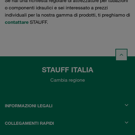
Se hai una richiesta regolare di attrezzature per tubazioni
o componenti idraulici e sei interessato a prezzi
individuali per la nostra gamma di prodotti, ti preghiamo di
contattare
STAUFF.
STAUFF ITALIA
Cambia regione
INFORMAZIONI LEGALI
COLLEGAMENTI RAPIDI