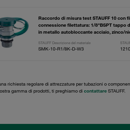
Raccordo di misura test STAUFF 10 con fil
connessione filettatura: 1/8"BSPT tappo d
in metallo autobloccante acciaio, zinco/ni
STAUFF Descrizione del materiale
STAUF
SMK-10-R1/8K-D-W3
121
una richiesta regolare di attrezzature per tubazioni o componenti 
nostra gamma di prodotti, ti preghiamo di
contattare
STAUFF.