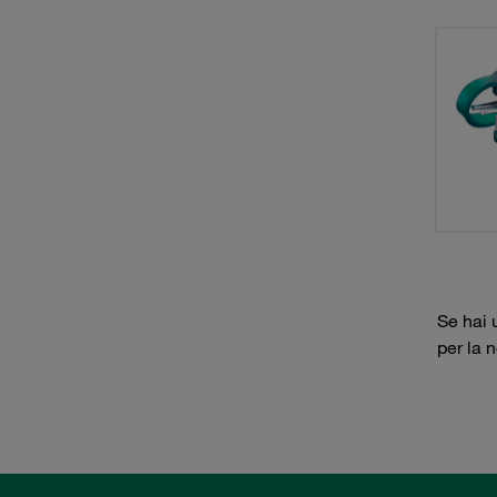
Se hai 
per la 