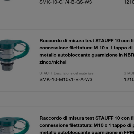
SMK-10-G1/4-B-GS-W3
121
Raccordo di misura test STAUFF 10 con fil
connessione filettatura: M 10 x 1 tappo di
metallo autobloccante guarnizione in NBR
zinco/nichel
STAUFF Descrizione del materiale
STAUF
SMK-10-M10x1-B-A-W3
121
Raccordo di misura test STAUFF 10 con fil
connessione filettatura: M10 x 1 tappo di 
metallo autobloccante guarnizione in FPM