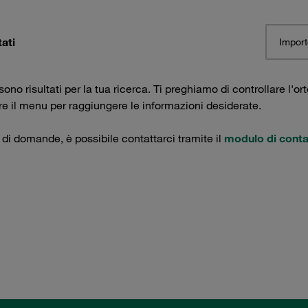
tati
Import
ono risultati per la tua ricerca. Ti preghiamo di controllare l'ort
are il menu per raggiungere le informazioni desiderate.
 di domande, è possibile contattarci tramite il
modulo di conta