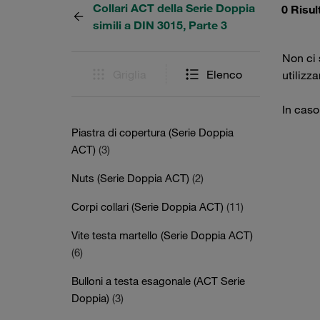
Collari ACT della Serie Doppia
0 Risul
simili a DIN 3015, Parte 3
Non ci s
Griglia
Elenco
utilizz
In caso
Piastra di copertura (Serie Doppia
ACT)
(3)
Nuts (Serie Doppia ACT)
(2)
Corpi collari (Serie Doppia ACT)
(11)
Vite testa martello (Serie Doppia ACT)
(6)
Bulloni a testa esagonale (ACT Serie
Doppia)
(3)