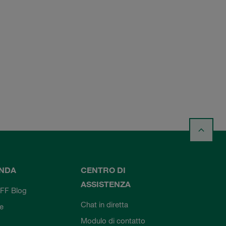
ENDA
CENTRO DI
ASSISTENZA
FF Blog
Chat in diretta
ie
Modulo di contatto