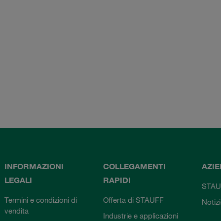
INFORMAZIONI
COLLEGAMENTI
AZI
LEGALI
RAPIDI
STAU
Termini e condizioni di
Offerta di STAUFF
Notiz
vendita
Industrie e applicazioni