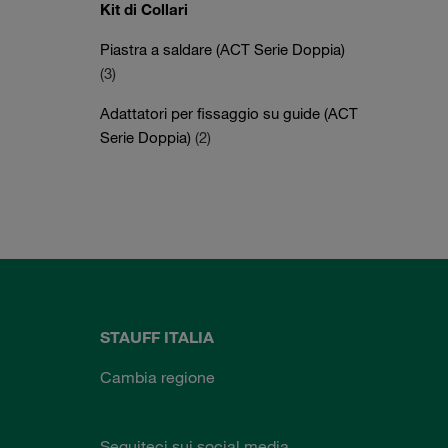
Kit di Collari
Piastra a saldare (ACT Serie Doppia)
(3)
Adattatori per fissaggio su guide (ACT
Serie Doppia)
(2)
STAUFF ITALIA
Cambia regione
Seguiteci sui social media