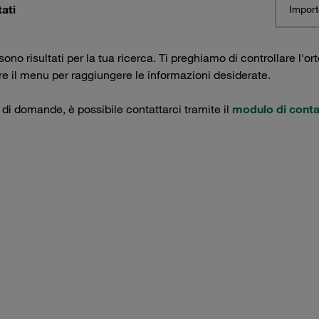
tati
Import
ono risultati per la tua ricerca. Ti preghiamo di controllare l'ort
are il menu per raggiungere le informazioni desiderate.
 di domande, è possibile contattarci tramite il
modulo di conta