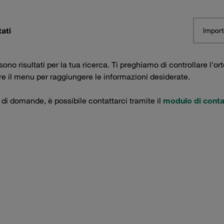
tati
Import
ono risultati per la tua ricerca. Ti preghiamo di controllare l'ort
are il menu per raggiungere le informazioni desiderate.
 di domande, è possibile contattarci tramite il
modulo di conta