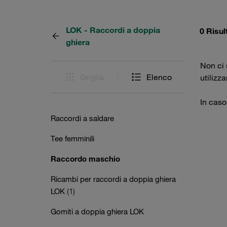
LOK - Raccordi a doppia
0 Risul
ghiera
Non ci s
Griglia
Elenco
utilizz
In caso
Raccordi a saldare
Tee femminili
Raccordo maschio
Ricambi per raccordi a doppia ghiera
LOK
(1)
Gomiti a doppia ghiera LOK