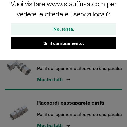
Vuoi visitare www.stauffusa.com per
vedere le offerte e i servizi locali?
Raccordi per tubazioni - Inox
No, resta.
2 Categorie
Sì, il cambiamento.
Raccordo passaparete a gomito
Per il collegamento attraverso una paratia
Mostra tutti
Raccordi passaparete diritti
Per il collegamento attraverso una paratia
Mostra tutti