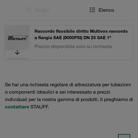
Griglia
Elenco
Raccordo flessibile diritto Multivos raccordo
a flangia SAE (9000PSI) DN 25 SAE 1"
Prezzo disponibile solo su richiesta
Se hai una richiesta regolare di attrezzature per tubazioni
o componenti idraulici e sei interessato a prezzi
individuali per la nostra gamma di prodotti, ti preghiamo di
contattare
STAUFF.