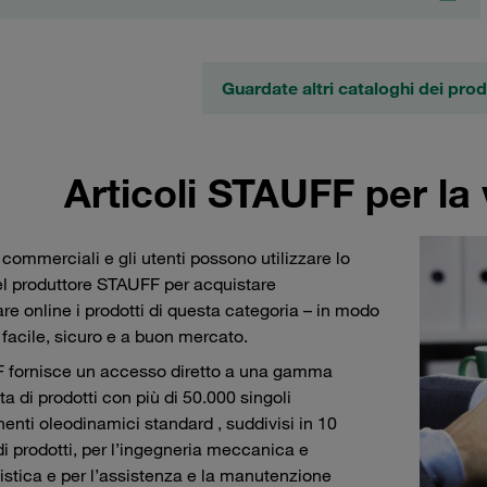
Guardate altri cataloghi dei pro
Articoli STAUFF per la 
i commerciali e gli utenti possono utilizzare lo
l produttore STAUFF per acquistare
are online i prodotti di questa categoria – in modo
 facile, sicuro e a buon mercato.
 fornisce un accesso diretto a una gamma
a di prodotti con più di 50.000 singoli
nti oleodinamici standard , suddivisi in 10
di prodotti, per l’ingegneria meccanica e
istica e per l’assistenza e la manutenzione