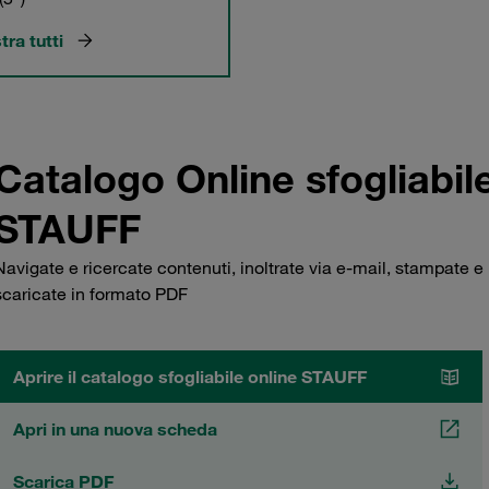
ra tutti
Catalogo Online sfogliabil
STAUFF
Navigate e ricercate contenuti, inoltrate via e-mail, stampate e
scaricate in formato PDF
Aprire il catalogo sfogliabile online STAUFF
Apri in una nuova scheda
Scarica PDF