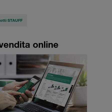
dotti STAUFF
vendita online