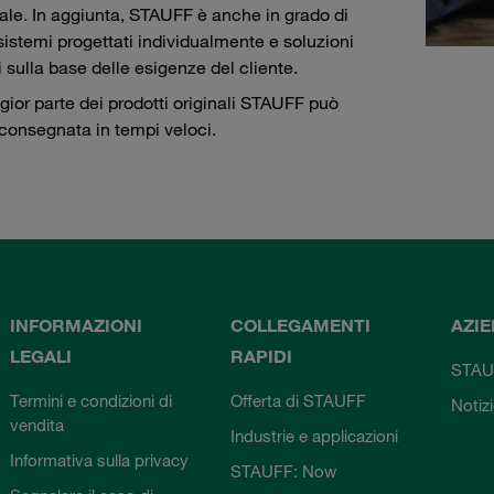
iale. In aggiunta, STAUFF è anche in grado di
 sistemi progettati individualmente e soluzioni
i sulla base delle esigenze del cliente.
ior parte dei prodotti originali STAUFF può
consegnata in tempi veloci.
INFORMAZIONI
COLLEGAMENTI
AZI
LEGALI
RAPIDI
STAU
Termini e condizioni di
Offerta di STAUFF
Notiz
vendita
Industrie e applicazioni
Informativa sulla privacy
STAUFF: Now