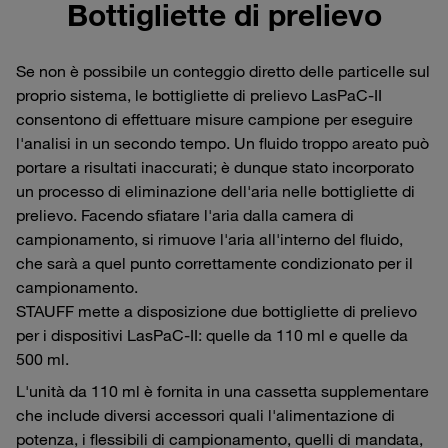
Bottigliette di prelievo
Se non è possibile un conteggio diretto delle particelle sul
proprio sistema, le bottigliette di prelievo LasPaC-II
consentono di effettuare misure campione per eseguire
l'analisi in un secondo tempo. Un fluido troppo areato può
portare a risultati inaccurati; è dunque stato incorporato
un processo di eliminazione dell'aria nelle bottigliette di
prelievo. Facendo sfiatare l'aria dalla camera di
campionamento, si rimuove l'aria all'interno del fluido,
che sarà a quel punto correttamente condizionato per il
campionamento.
STAUFF mette a disposizione due bottigliette di prelievo
per i dispositivi LasPaC-II: quelle da 110 ml e quelle da
500 ml.
L'unità da 110 ml è fornita in una cassetta supplementare
che include diversi accessori quali l'alimentazione di
potenza, i flessibili di campionamento, quelli di mandata,