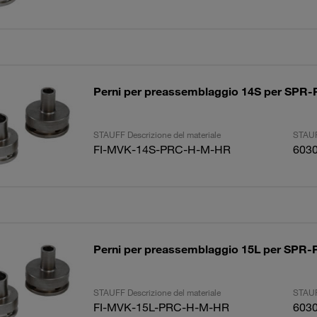
Perni per preassemblaggio 14S per SP
STAUFF Descrizione del materiale
STAUF
FI-MVK-14S-PRC-H-M-HR
603
Perni per preassemblaggio 15L per SP
STAUFF Descrizione del materiale
STAUF
FI-MVK-15L-PRC-H-M-HR
603