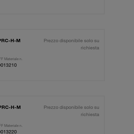
R-PRC-H-M
Prezzo disponibile solo su
richiesta
F Materiale n.
0013210
R-PRC-H-M
Prezzo disponibile solo su
richiesta
F Materiale n.
0013220