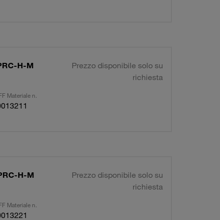
R-PRC-H-M
Prezzo disponibile solo su
richiesta
F Materiale n.
0013211
R-PRC-H-M
Prezzo disponibile solo su
richiesta
F Materiale n.
0013221