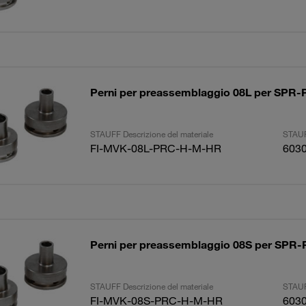
Perni per preassemblaggio 08L per SP
STAUFF Descrizione del materiale
STAUF
FI-MVK-08L-PRC-H-M-HR
603
Perni per preassemblaggio 08S per SP
STAUFF Descrizione del materiale
STAUF
FI-MVK-08S-PRC-H-M-HR
603