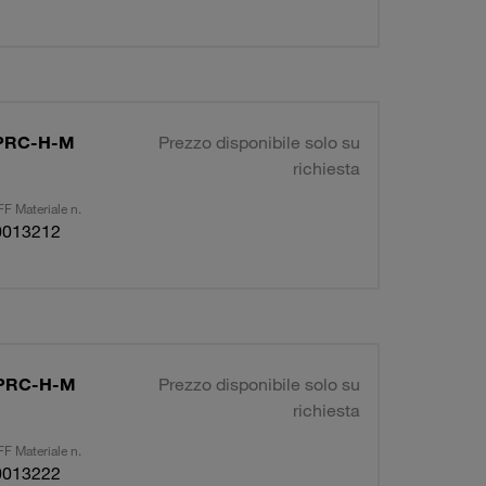
R-PRC-H-M
Prezzo disponibile solo su
richiesta
F Materiale n.
0013212
R-PRC-H-M
Prezzo disponibile solo su
richiesta
F Materiale n.
0013222