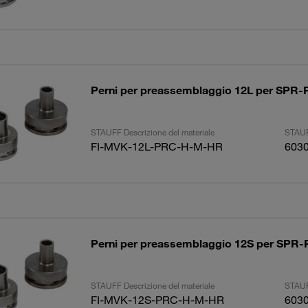
Perni per preassemblaggio 12L per SP
STAUFF Descrizione del materiale
STAUF
FI-MVK-12L-PRC-H-M-HR
603
Perni per preassemblaggio 12S per SP
STAUFF Descrizione del materiale
STAUF
FI-MVK-12S-PRC-H-M-HR
603