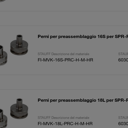
Perni per preassemblaggio 16S per SP
STAUFF Descrizione del materiale
STAUF
FI-MVK-16S-PRC-H-M-HR
603
Perni per preassemblaggio 18L per SP
STAUFF Descrizione del materiale
STAUF
FI-MVK-18L-PRC-H-M-HR
603