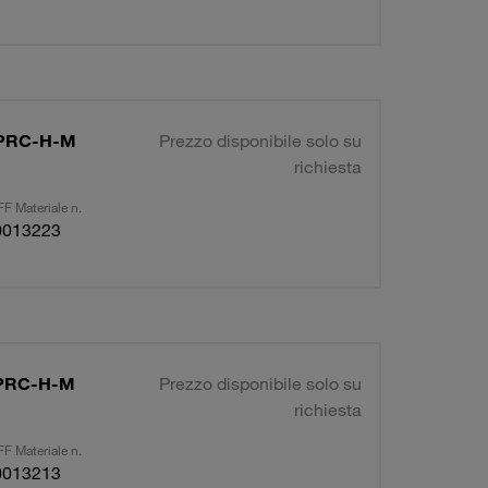
R-PRC-H-M
Prezzo disponibile solo su
richiesta
F Materiale n.
0013223
R-PRC-H-M
Prezzo disponibile solo su
richiesta
F Materiale n.
0013213