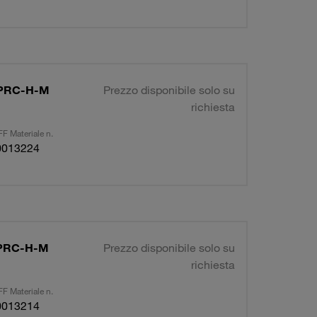
R-PRC-H-M
Prezzo disponibile solo su
richiesta
F Materiale n.
0013224
R-PRC-H-M
Prezzo disponibile solo su
richiesta
F Materiale n.
0013214