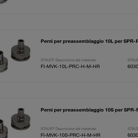
Perni per preassemblaggio 10L per SP
STAUFF Descrizione del materiale
STAUF
FI-MVK-10L-PRC-H-M-HR
603
Perni per preassemblaggio 10S per SP
STAUFF Descrizione del materiale
STAUF
FI-MVK-10S-PRC-H-M-HR
603