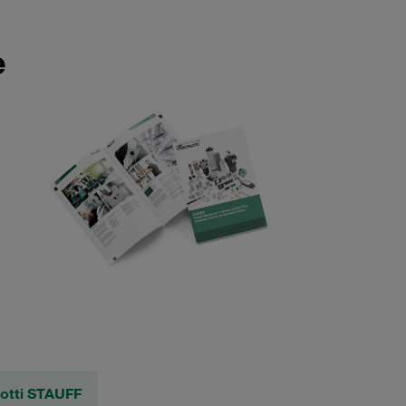
e
dotti STAUFF