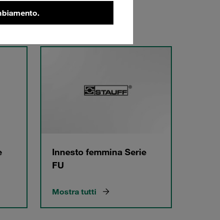
ambiamento.
e
Innesto femmina Serie
FU
Mostra tutti