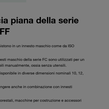
cia piana della serie
UFF
onsistono in un innesto maschio come da ISO
sti maschio della serie FC sono utilizzati per un
bili manualmente, ossia senza utensili.
isponibile in diverse dimensioni nominali 10, 12,
iungere anche in combinazione con innesti
 forestali, macchine per costruzione e accessori