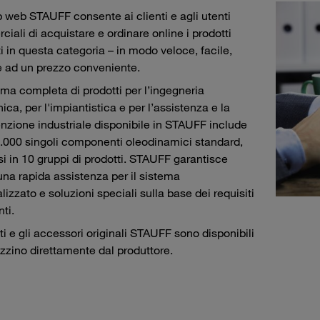
 web STAUFF consente ai clienti e agli utenti
iali di acquistare e ordinare online i prodotti
i in questa categoria – in modo veloce, facile,
e ad un prezzo conveniente.
a completa di prodotti per l’ingegneria
ca, per l'impiantistica e per l’assistenza e la
zione industriale disponibile in STAUFF include
0.000 singoli componenti oleodinamici standard,
si in 10 gruppi di prodotti. STAUFF garantisce
na rapida assistenza per il sistema
lizzato e soluzioni speciali sulla base dei requisiti
nti.
tti e gli accessori originali STAUFF sono disponibili
zino direttamente dal produttore.