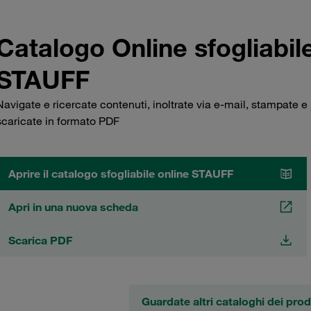
Catalogo Online sfogliabil
STAUFF
Navigate e ricercate contenuti, inoltrate via e-mail, stampate e
scaricate in formato PDF
Aprire il catalogo sfogliabile online STAUFF
Apri in una nuova scheda
Scarica PDF
Guardate altri cataloghi dei pro