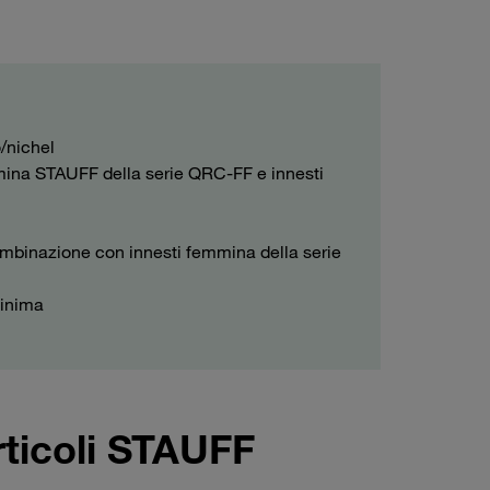
/nichel
ina STAUFF della serie QRC-FF e innesti
ombinazione con innesti femmina della serie
minima
rticoli STAUFF