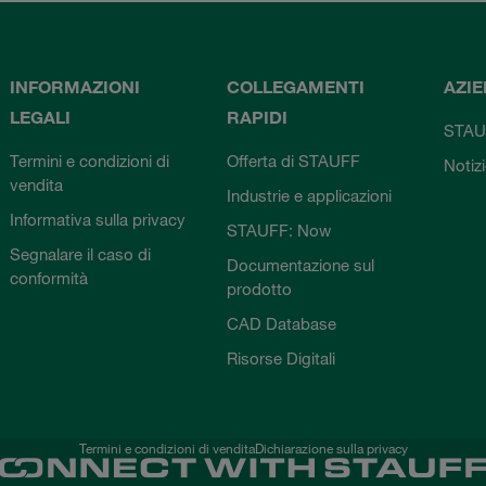
INFORMAZIONI
COLLEGAMENTI
AZI
LEGALI
RAPIDI
STAU
Termini e condizioni di
Offerta di STAUFF
Notiz
vendita
Industrie e applicazioni
Informativa sulla privacy
STAUFF: Now
Segnalare il caso di
Documentazione sul
conformità
prodotto
CAD Database
Risorse Digitali
Termini e condizioni di vendita
Dichiarazione sulla privacy