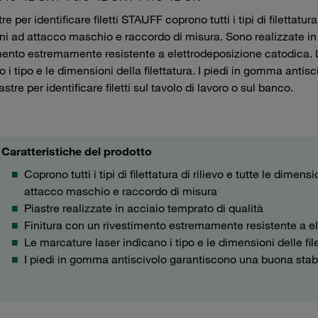
re per identificare filetti STAUFF coprono tutti i tipi di filettatur
ni ad attacco maschio e raccordo di misura. Sono realizzate in a
mento estremamente resistente a elettrodeposizione catodica. Le
o i tipo e le dimensioni della filettatura. I piedi in gomma anti
astre per identificare filetti sul tavolo di lavoro o sul banco.
Caratteristiche del prodotto
Coprono tutti i tipi di filettatura di rilievo e tutte le dimen
attacco maschio e raccordo di misura
Piastre realizzate in acciaio temprato di qualità
Finitura con un rivestimento estremamente resistente a e
Le marcature laser indicano i tipo e le dimensioni delle filet
I piedi in gomma antiscivolo garantiscono una buona stabi