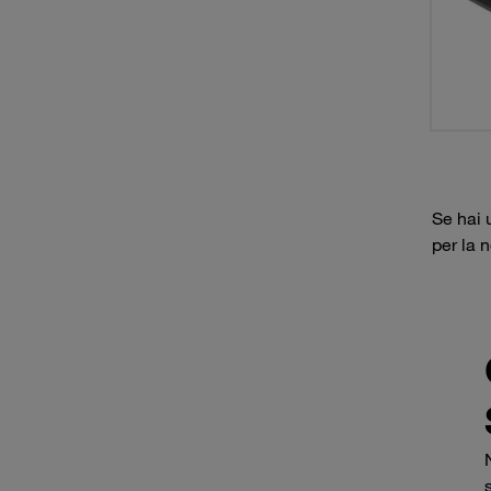
Se hai 
per la 