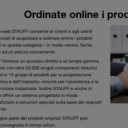
Ordinate online i pr
 web STAUFF consente ai clienti e agli utenti
iali di acquistare e ordinare online i prodotti
i in questa categoria – in modo veloce, facile,
e ad un prezzo conveniente.
 fornisce un accesso diretto a un'ampia gamma
otti con oltre 50.000 singoli componenti idraulici
d in 10 gruppi di prodotti per la progettazione
ca e dell'impianto, nonché per l'assistenza e la
zione industriale. Inoltre STAUFF è anche in
i offrire un sistema progettato in modo
lizzato e soluzioni speciali sulla base dei requisiti
nte.
ior parte dei prodotti originali STAUFF può
consegnata in tempi veloci.