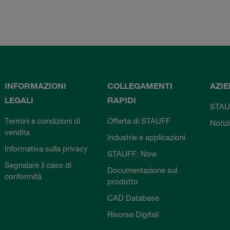
INFORMAZIONI
COLLEGAMENTI
AZI
LEGALI
RAPIDI
STAU
Termini e condizioni di
Offerta di STAUFF
Notiz
vendita
Industrie e applicazioni
Informativa sulla privacy
STAUFF: Now
Segnalare il caso di
Documentazione sul
conformità
prodotto
CAD Database
Risorse Digitali