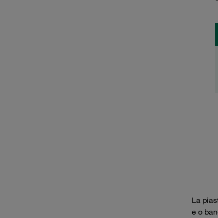
La pias
e o ban