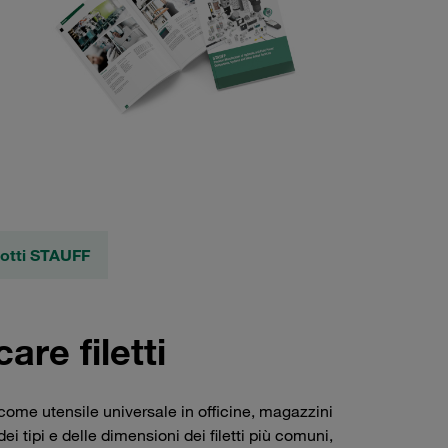
dotti STAUFF
are filetti
 come utensile universale in officine, magazzini
tipi e delle dimensioni dei filetti più comuni,