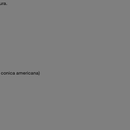
ura.
- conica americana)