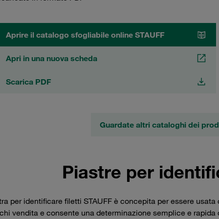
Aprire il catalogo sfogliabile online STAUFF
Apri in una nuova scheda
Scarica PDF
Guardate altri cataloghi dei pro
Piastre per identific
tra per identificare filetti STAUFF è concepita per essere usata
chi vendita e consente una determinazione semplice e rapida dei 