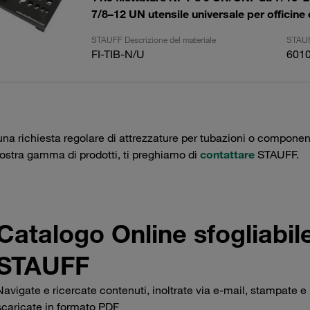
7/8–12 UN utensile universale per officine 
STAUFF Descrizione del materiale
STAUF
FI-TIB-N/U
601
una richiesta regolare di attrezzature per tubazioni o componenti 
nostra gamma di prodotti, ti preghiamo di
contattare
STAUFF.
Catalogo Online sfogliabil
STAUFF
Navigate e ricercate contenuti, inoltrate via e-mail, stampate e
scaricate in formato PDF