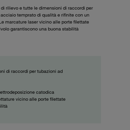
a di rilievo e tutte le dimensioni di raccordi per
cciaio temprato di qualità e rifinite con un
 marcature laser vicino alle porte filettate
scivolo garantiscono una buona stabilità
sioni di raccordi per tubazioni ad
lettrodeposizione catodica
tature vicino alle porte filettate
lità