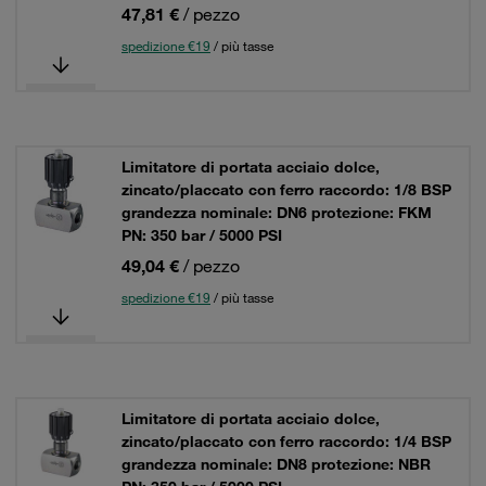
47,81 €
/ pezzo
spedizione €19
/ più tasse
Limitatore di portata acciaio dolce,
zincato/placcato con ferro raccordo: 1/8 BSP
grandezza nominale: DN6 protezione: FKM
PN: 350 bar / 5000 PSI
49,04 €
/ pezzo
spedizione €19
/ più tasse
Limitatore di portata acciaio dolce,
zincato/placcato con ferro raccordo: 1/4 BSP
grandezza nominale: DN8 protezione: NBR