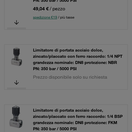
PN: 350 bar / 5000 PSI
49,04 €
/ pezzo
spedizione €19
/ più tasse
Limitatore di portata acciaio dolce,
zincato/placcato con ferro raccordo: 1/4 NPT
grandezza nominale: DN8 protezione: NBR
PN: 350 bar / 5000 PSI
Prezzo disponibile solo su richiesta
Limitatore di portata acciaio dolce,
zincato/placcato con ferro raccordo: 1/4 BSP
grandezza nominale: DN8 protezione: FKM
PN: 350 bar / 5000 PSI