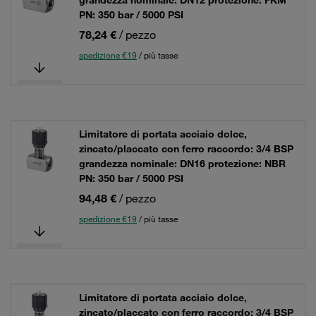
grandezza nominale: DN12 protezione: FKM
PN: 350 bar / 5000 PSI
78,24 €
/ pezzo
spedizione €19
/ più tasse
Limitatore di portata acciaio dolce,
zincato/placcato con ferro raccordo: 3/4 BSP
grandezza nominale: DN16 protezione: NBR
PN: 350 bar / 5000 PSI
94,48 €
/ pezzo
spedizione €19
/ più tasse
Limitatore di portata acciaio dolce,
zincato/placcato con ferro raccordo: 3/4 BSP