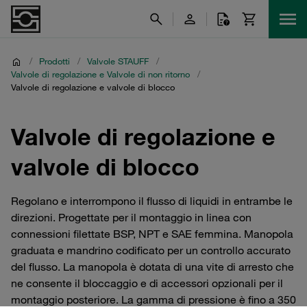
/
Prodotti
/
Valvole STAUFF
/
Valvole di regolazione e Valvole di non ritorno
/
Valvole di regolazione e valvole di blocco
Valvole di regolazione e
valvole di blocco
Regolano e interrompono il flusso di liquidi in entrambe le
direzioni. Progettate per il montaggio in linea con
connessioni filettate BSP, NPT e SAE femmina. Manopola
graduata e mandrino codificato per un controllo accurato
del flusso. La manopola è dotata di una vite di arresto che
ne consente il bloccaggio e di accessori opzionali per il
montaggio posteriore. La gamma di pressione è fino a 350