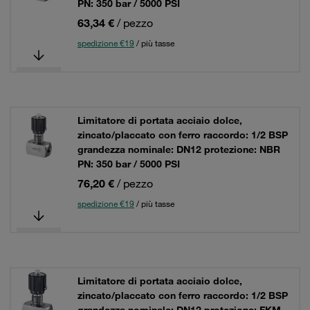
PN: 350 bar / 5000 PSI
63,34 €
/ pezzo
spedizione €19
/ più tasse
Limitatore di portata acciaio dolce,
zincato/placcato con ferro raccordo: 1/2 BSP
grandezza nominale: DN12 protezione: NBR
PN: 350 bar / 5000 PSI
76,20 €
/ pezzo
spedizione €19
/ più tasse
Limitatore di portata acciaio dolce,
zincato/placcato con ferro raccordo: 1/2 BSP