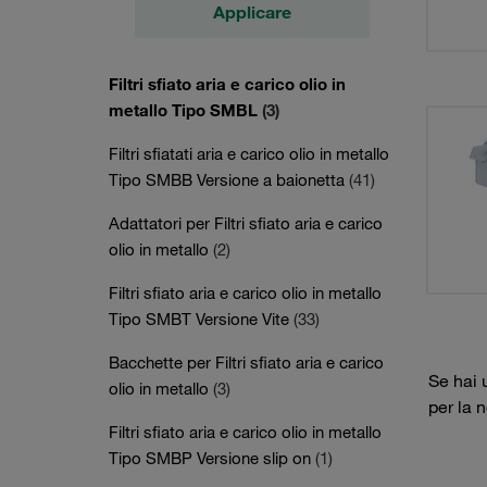
Applicare
Filtri sfiato aria e carico olio in
metallo Tipo SMBL
(3)
Filtri sfiatati aria e carico olio in metallo
Tipo SMBB Versione a baionetta
(41)
Adattatori per Filtri sfiato aria e carico
olio in metallo
(2)
Filtri sfiato aria e carico olio in metallo
Tipo SMBT Versione Vite
(33)
Bacchette per Filtri sfiato aria e carico
Se hai 
olio in metallo
(3)
per la 
Filtri sfiato aria e carico olio in metallo
Tipo SMBP Versione slip on
(1)