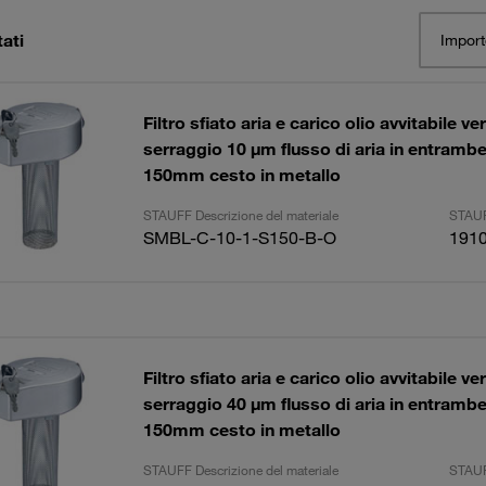
tati
Import
Filtro sfiato aria e carico olio avvitabile ve
serraggio 10 µm flusso di aria in entrambe 
150mm cesto in metallo
STAUFF Descrizione del materiale
STAUF
SMBL-C-10-1-S150-B-O
191
Filtro sfiato aria e carico olio avvitabile ve
serraggio 40 µm flusso di aria in entrambe 
150mm cesto in metallo
STAUFF Descrizione del materiale
STAUF