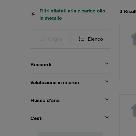
Filtri sfiatati aria e carico olio
3 Risul
in metallo
Griglia
Elenco
Raccordi
Valutazione in micron
Flusso d'aria
Cesti