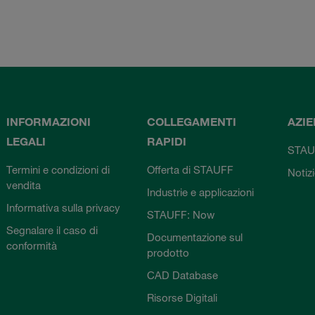
INFORMAZIONI
COLLEGAMENTI
AZI
LEGALI
RAPIDI
STAU
Termini e condizioni di
Offerta di STAUFF
Notiz
vendita
Industrie e applicazioni
Informativa sulla privacy
STAUFF: Now
Segnalare il caso di
Documentazione sul
conformità
prodotto
CAD Database
Risorse Digitali