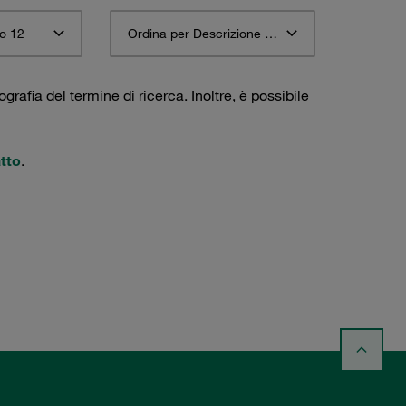
o 12
Ordina per Descrizione materiale STAUFF ascendente
ografia del termine di ricerca. Inoltre, è possibile
tto
.