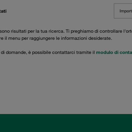
tati
Import
ono risultati per la tua ricerca. Ti preghiamo di controllare l'ort
are il menu per raggiungere le informazioni desiderate.
 di domande, è possibile contattarci tramite il
modulo di conta