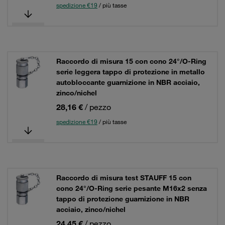
spedizione €19
/ più tasse
Raccordo di misura 15 con cono 24°/O-Ring
serie leggera tappo di protezione in metallo
autobloccante guarnizione in NBR acciaio,
zinco/nichel
28,16 €
/ pezzo
spedizione €19
/ più tasse
Raccordo di misura test STAUFF 15 con
cono 24°/O-Ring serie pesante M16x2 senza
tappo di protezione guarnizione in NBR
acciaio, zinco/nichel
24,45 €
/ pezzo