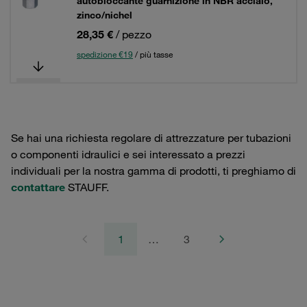
autobloccante guarnizione in NBR acciaio,
zinco/nichel
28,35 €
/ pezzo
spedizione €19
/ più tasse
Se hai una richiesta regolare di attrezzature per tubazioni
o componenti idraulici e sei interessato a prezzi
individuali per la nostra gamma di prodotti, ti preghiamo di
contattare
STAUFF.
1
…
3