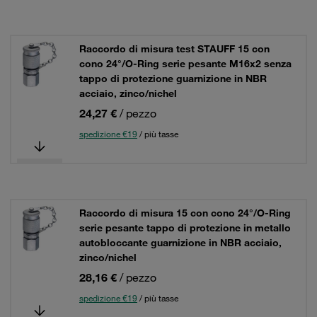
Raccordo di misura test STAUFF 15 con
cono 24°/O-Ring serie pesante M16x2 senza
tappo di protezione guarnizione in NBR
acciaio, zinco/nichel
24,27 €
/ pezzo
spedizione €19
/ più tasse
Raccordo di misura 15 con cono 24°/O-Ring
serie pesante tappo di protezione in metallo
autobloccante guarnizione in NBR acciaio,
zinco/nichel
28,16 €
/ pezzo
spedizione €19
/ più tasse