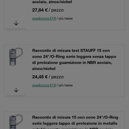
acciaio, zinco/nichel
27,84 €
/ pezzo
spedizione €19
/ più tasse
Raccordo di misura test STAUFF 15 con
cono 24°/O-Ring serie leggera senza tappo
di protezione guarnizione in NBR acciaio,
zinco/nichel
24,45 €
/ pezzo
spedizione €19
/ più tasse
Raccordo di misura 15 con cono 24°/O-Ring
serie leggera tappo di protezione in metallo