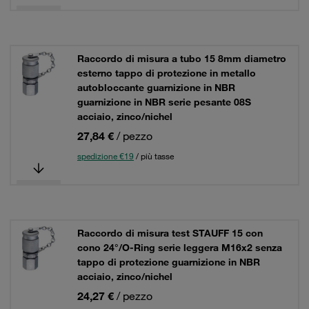
Raccordo di misura a tubo 15 8mm diametro
esterno tappo di protezione in metallo
autobloccante guarnizione in NBR
guarnizione in NBR serie pesante 08S
acciaio, zinco/nichel
27,84 €
/ pezzo
spedizione €19
/ più tasse
Raccordo di misura test STAUFF 15 con
cono 24°/O-Ring serie leggera M16x2 senza
tappo di protezione guarnizione in NBR
acciaio, zinco/nichel
24,27 €
/ pezzo