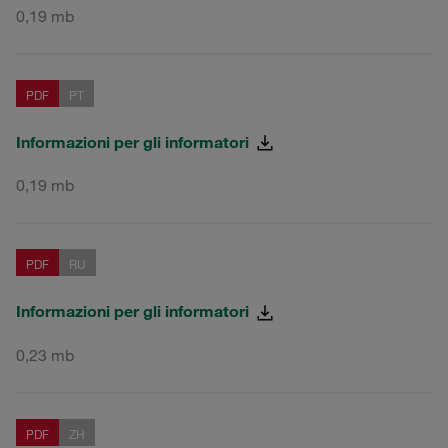
0,19 mb
PDF
PT
Informazioni per gli informatori
0,19 mb
PDF
RU
Informazioni per gli informatori
0,23 mb
PDF
ZH