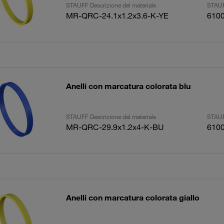
STAUFF Descrizione del materiale
STAUF
MR-QRC-24.1x1.2x3.6-K-YE
610
Anelli con marcatura colorata blu
STAUFF Descrizione del materiale
STAUF
MR-QRC-29.9x1.2x4-K-BU
610
Anelli con marcatura colorata giallo