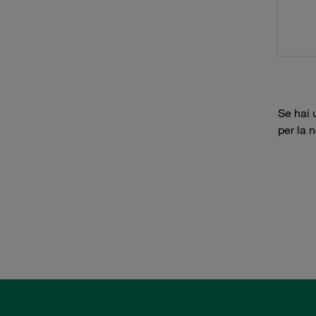
Se hai 
per la 