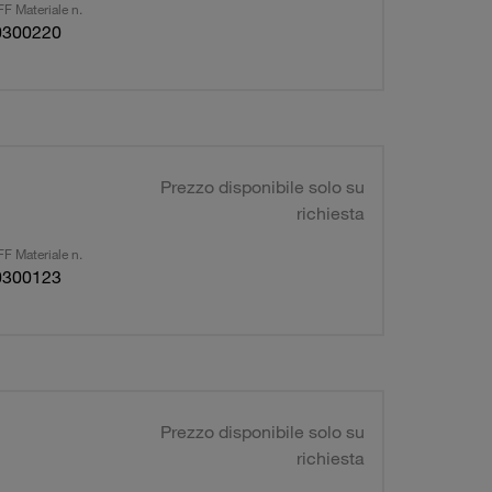
F Materiale n.
0300220
Prezzo disponibile solo su
richiesta
F Materiale n.
0300123
Prezzo disponibile solo su
richiesta