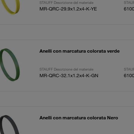
STAUFF Descrizione del materiale
STAUF
MR-QRC-29.9x1.2x4-K-YE
610
Anelli con marcatura colorata verde
STAUFF Descrizione del materiale
STAUF
MR-QRC-32.1x1.2x4-K-GN
610
Anelli con marcatura colorata Nero