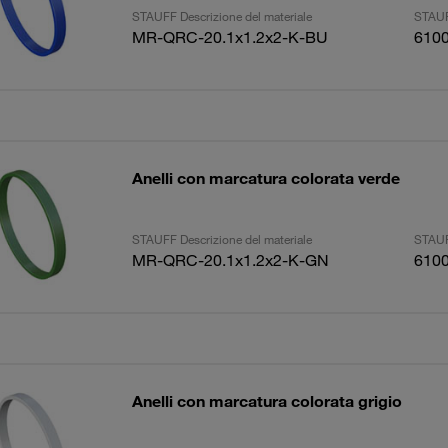
STAUFF Descrizione del materiale
STAUF
MR-QRC-20.1x1.2x2-K-BU
610
Anelli con marcatura colorata verde
STAUFF Descrizione del materiale
STAUF
MR-QRC-20.1x1.2x2-K-GN
610
Anelli con marcatura colorata grigio