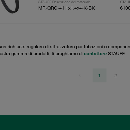
STAUFF Descrizione del materiale
STAUF
MR-QRC-41.1x1.4x4-K-BK
610
una richiesta regolare di attrezzature per tubazioni o componenti 
nostra gamma di prodotti, ti preghiamo di
contattare
STAUFF.
1
2