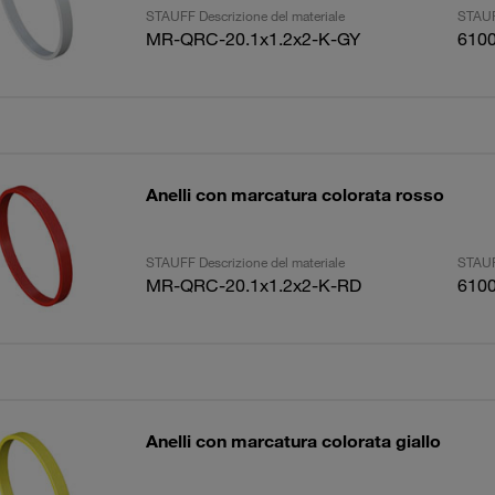
STAUFF Descrizione del materiale
STAUF
MR-QRC-20.1x1.2x2-K-GY
610
Anelli con marcatura colorata rosso
STAUFF Descrizione del materiale
STAUF
MR-QRC-20.1x1.2x2-K-RD
610
Anelli con marcatura colorata giallo