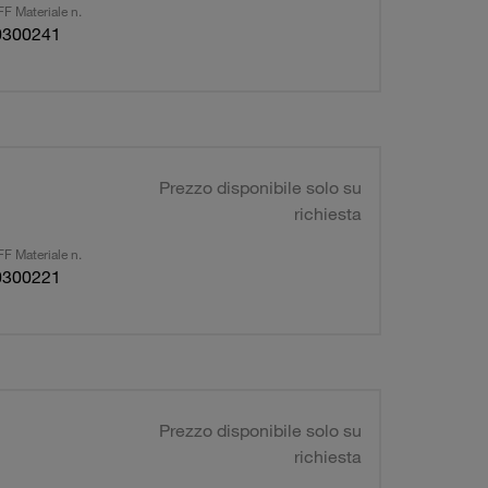
F Materiale n.
0300241
Prezzo disponibile solo su
richiesta
F Materiale n.
0300221
Prezzo disponibile solo su
richiesta