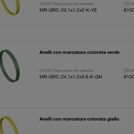
STAUFF Descrizione del materiale
STAUF
MR-QRC-20.1x1.2x2-K-YE
610
Anelli con marcatura colorata verde
STAUFF Descrizione del materiale
STAUF
MR-QRC-24.1x1.2x3.6-K-GN
610
Anelli con marcatura colorata giallo