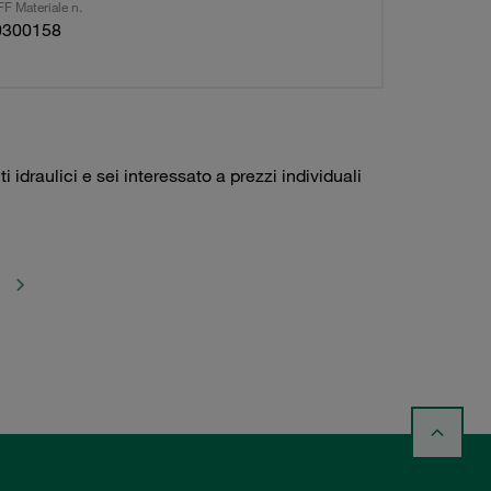
F Materiale n.
0300158
idraulici e sei interessato a prezzi individuali