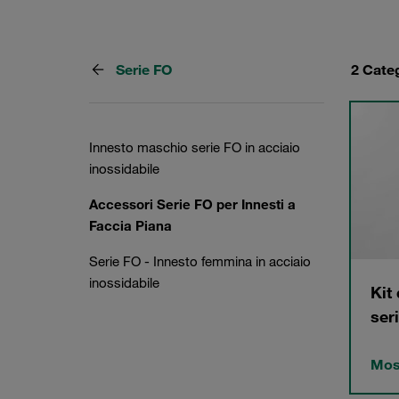
Serie FO
2 Cate
Innesto maschio serie FO in acciaio
inossidabile
Accessori Serie FO per Innesti a
Faccia Piana
Serie FO - Innesto femmina in acciaio
inossidabile
Kit
ser
Most