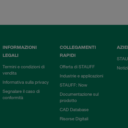
INFORMAZIONI
COLLEGAMENTI
AZI
LEGALI
RAPIDI
STAU
Termini e condizioni di
Offerta di STAUFF
Notiz
vendita
Industrie e applicazioni
Informativa sulla privacy
STAUFF: Now
Segnalare il caso di
Documentazione sul
conformità
prodotto
CAD Database
Risorse Digitali