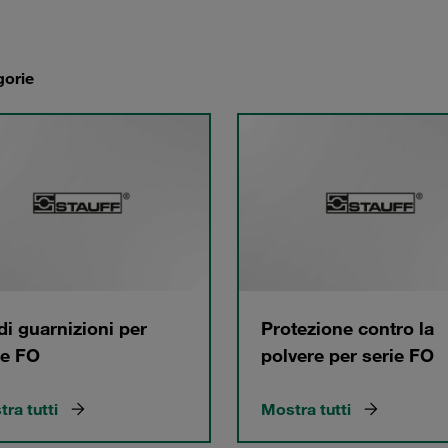
gorie
 di guarnizioni per
Protezione contro la
ie FO
polvere per serie FO
ra tutti
Mostra tutti