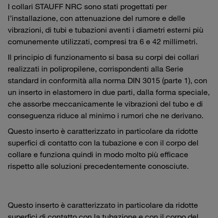
I collari STAUFF NRC sono stati progettati per
l’installazione, con attenuazione del rumore e delle
vibrazioni, di tubi e tubazioni aventi i diametri esterni più
comunemente utilizzati, compresi tra 6 e 42 millimetri.
Il principio di funzionamento si basa su corpi dei collari
realizzati in polipropilene, corrispondenti alla Serie
standard in conformità alla norma DIN 3015 (parte 1), con
un inserto in elastomero in due parti, dalla forma speciale,
che assorbe meccanicamente le vibrazioni del tubo e di
conseguenza riduce al minimo i rumori che ne derivano.
Questo inserto è caratterizzato in particolare da ridotte
superfici di contatto con la tubazione e con il corpo del
collare e funziona quindi in modo molto più efficace
rispetto alle soluzioni precedentemente conosciute.
Questo inserto è caratterizzato in particolare da ridotte
superfici di contatto con la tubazione e con il corpo del