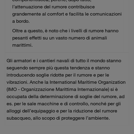
l’attenuazione del rumore contribuisce
grandemente al comfort e facilita le comunicazioni
a bordo.
Oltre a questo, è noto che i livelli di rumore hanno
pesanti effetti su un vasto numero di animali
marittimi.
Gli armatori e i cantieri navali di tutto il mondo stanno
seguendo sempre più questa tendenza e stanno
introducendo soglie ridotte per il rumore e per le
vibrazioni. Anche la International Maritime Organization
(IMO - Organizzazione Marittima Internazionale) si è
occupata della determinazione di soglie del rumore, ad
es. per le sale macchine e di controllo, nonché per gli
alloggi dell’equipaggio e per la riduzione del rumore
subacqueo, allo scopo di proteggere l’ambiente.