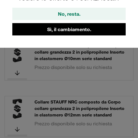
in elastomero Ø8mm serie standard
Prezzo disponibile solo su richiesta
No, resta.
Sì, il cambiamento.
Collare STAUFF NRC composto da Corpo
collare grandezza 2 in polipropilene Inserto
in elastomero Ø10mm serie standard
Prezzo disponibile solo su richiesta
Collare STAUFF NRC composto da Corpo
collare grandezza 2 in polipropilene Inserto
in elastomero Ø12mm serie standard
Prezzo disponibile solo su richiesta