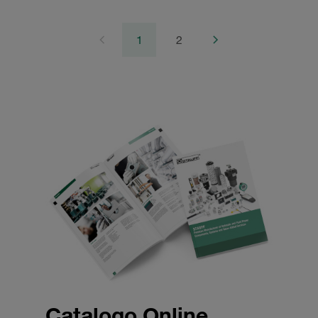
1
2
Catalogo Online