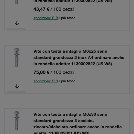
la rondella adatta: 1130002822 (US W5)
43,47 €
/ 100 pezzi
spedizione €19
/ più tasse
Vite con testa a intaglio M6x25 serie
standard grandezza 2 inox A4 ordinare anche
la rondella adatta: 1130002822 (US W5)
75,00 €
/ 100 pezzi
spedizione €19
/ più tasse
Vite con testa a intaglio M6x30 serie
standard grandezza 3 acciaio,
zincato/nichelato ordinare anche la rondella
adatta: 1130002821 (US W3)