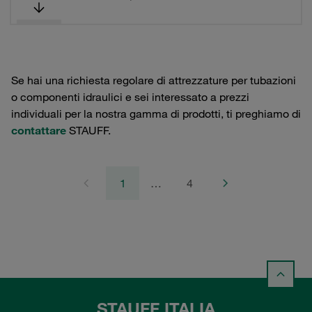
Se hai una richiesta regolare di attrezzature per tubazioni
o componenti idraulici e sei interessato a prezzi
individuali per la nostra gamma di prodotti, ti preghiamo di
contattare
STAUFF.
1
…
4
STAUFF ITALIA