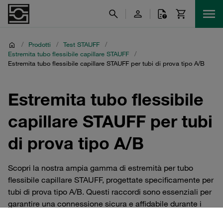
/
Prodotti
/
Test STAUFF
/
Estremita tubo flessibile capillare STAUFF
/
Estremita tubo flessibile capillare STAUFF per tubi di prova tipo A/B
Estremita tubo flessibile
capillare STAUFF per tubi
di prova tipo A/B
Scopri la nostra ampia gamma di estremità per tubo
flessibile capillare STAUFF, progettate specificamente per
tubi di prova tipo A/B. Questi raccordi sono essenziali per
garantire una connessione sicura e affidabile durante i
test di pressione. La nostra selezione include raccordi in