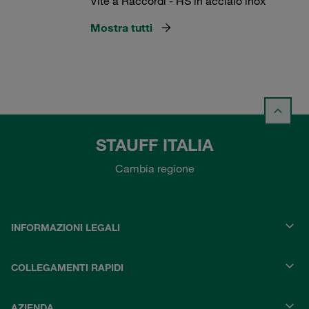
Vite a Raccordi - HS in acciaio inox
Mostra tutti
STAUFF ITALIA
Cambia regione
INFORMAZIONI LEGALI
COLLEGAMENTI RAPIDI
AZIENDA