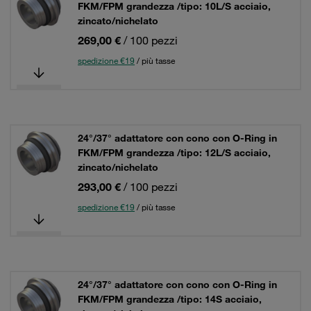
FKM/FPM grandezza /tipo: 10L/S acciaio,
zincato/nichelato
269,00 €
/ 100 pezzi
spedizione €19
/ più tasse
24°/37° adattatore con cono con O-Ring in
FKM/FPM grandezza /tipo: 12L/S acciaio,
zincato/nichelato
293,00 €
/ 100 pezzi
spedizione €19
/ più tasse
24°/37° adattatore con cono con O-Ring in
FKM/FPM grandezza /tipo: 14S acciaio,