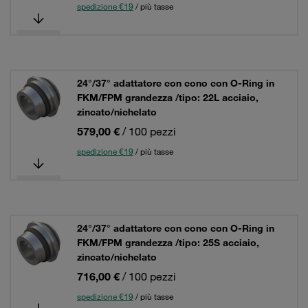
spedizione €19
/ più tasse
24°/37° adattatore con cono con O-Ring in
FKM/FPM grandezza /tipo: 22L acciaio,
zincato/nichelato
579,00 €
/ 100 pezzi
spedizione €19
/ più tasse
24°/37° adattatore con cono con O-Ring in
FKM/FPM grandezza /tipo: 25S acciaio,
zincato/nichelato
716,00 €
/ 100 pezzi
spedizione €19
/ più tasse