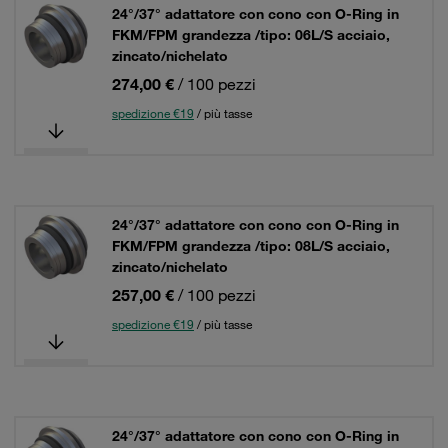
24°/37° adattatore con cono con O-Ring in
FKM/FPM grandezza /tipo: 06L/S acciaio,
zincato/nichelato
274,00 €
/ 100 pezzi
spedizione €19
/ più tasse
24°/37° adattatore con cono con O-Ring in
FKM/FPM grandezza /tipo: 08L/S acciaio,
zincato/nichelato
257,00 €
/ 100 pezzi
spedizione €19
/ più tasse
24°/37° adattatore con cono con O-Ring in