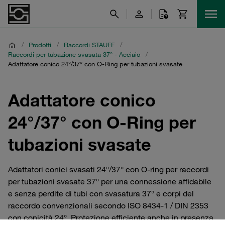
/
Prodotti
/
Raccordi STAUFF
/
Raccordi per tubazione svasata 37° - Acciaio
/
Adattatore conico 24°/37° con O-Ring per tubazioni svasate
Adattatore conico
24°/37° con O-Ring per
tubazioni svasate
Adattatori conici svasati 24°/37° con O-ring per raccordi
per tubazioni svasate 37° per una connessione affidabile
e senza perdite di tubi con svasatura 37° e corpi del
raccordo convenzionali secondo ISO 8434-1 / DIN 2353
con conicità 24°. Protezione efficiente anche in presenza