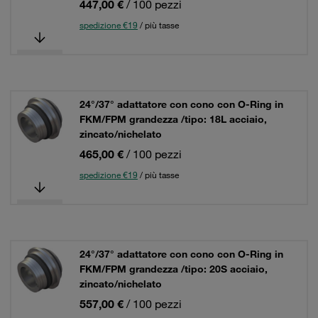
447,00 €
/ 100 pezzi
spedizione €19
/ più tasse
24°/37° adattatore con cono con O-Ring in
FKM/FPM grandezza /tipo: 18L acciaio,
zincato/nichelato
465,00 €
/ 100 pezzi
spedizione €19
/ più tasse
24°/37° adattatore con cono con O-Ring in
FKM/FPM grandezza /tipo: 20S acciaio,
zincato/nichelato
557,00 €
/ 100 pezzi