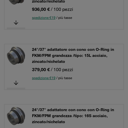
zincato/nichelato
936,00 €
/ 100 pezzi
spedizione €19
/ più tasse
24°/37° adattatore con cono con O-Ring in
FKM/FPM grandezza /tipo: 15L acciaio,
zincato/nichelato
379,00 €
/ 100 pezzi
spedizione €19
/ più tasse
24°/37° adattatore con cono con O-Ring in
FKM/FPM grandezza /tipo: 16S acciaio,
zincato/nichelato