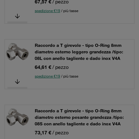
67,57 €
/ pezzo
spedizione €19
/ più tasse
Raccordo a T girevole - tipo O-Ring 8mm
diametro esterno leggero grandezza /tipo:
08L con anello tagliente e dado inox V4A
64,61 €
/ pezzo
spedizione €19
/ più tasse
Raccordo a T girevole - tipo O-Ring 8mm
diametro esterno pesante grandezza /tipo:
08S con anello tagliente e dado inox V4A
73,17 €
/ pezzo