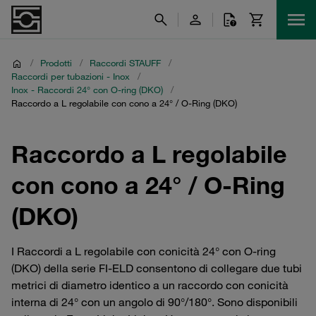
/
Prodotti
/
Raccordi STAUFF
/
Raccordi per tubazioni - Inox
/
Inox - Raccordi 24° con O-ring (DKO)
/
Raccordo a L regolabile con cono a 24° / O-Ring (DKO)
Raccordo a L regolabile
con cono a 24° / O-Ring
(DKO)
I Raccordi a L regolabile con conicità 24° con O-ring
(DKO) della serie FI-ELD consentono di collegare due tubi
metrici di diametro identico a un raccordo con conicità
interna di 24° con un angolo di 90°/180°. Sono disponibili