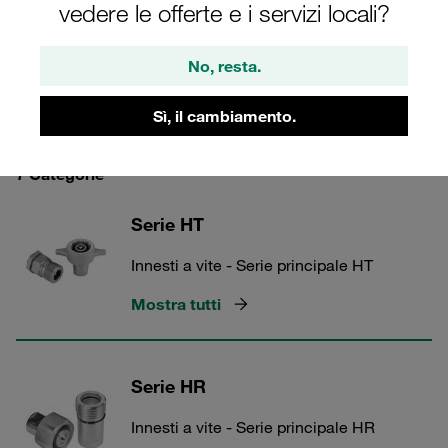
vedere le offerte e i servizi locali?
No, resta.
Innesti Rapidi in Acciaio
Sì, il cambiamento.
7 Categorie
Serie HT
Innesti a vite - Serie principale HT
Mostra tutti
Serie HR
Innesti a vite - Serie principale HR