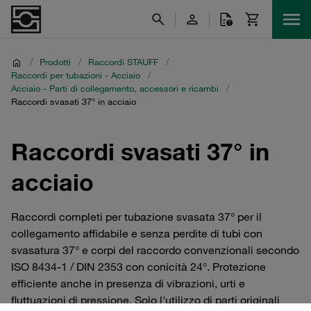
/
Prodotti
/
Raccordi STAUFF
/
Raccordi per tubazioni - Acciaio
/
Acciaio - Parti di collegamento, accessori e ricambi
/
Raccordi svasati 37° in acciaio
Raccordi svasati 37° in
acciaio
Raccordi completi per tubazione svasata 37° per il
collegamento affidabile e senza perdite di tubi con
svasatura 37° e corpi del raccordo convenzionali secondo
ISO 8434-1 / DIN 2353 con conicità 24°. Protezione
efficiente anche in presenza di vibrazioni, urti e
fluttuazioni di pressione. Solo l'utilizzo di parti originali