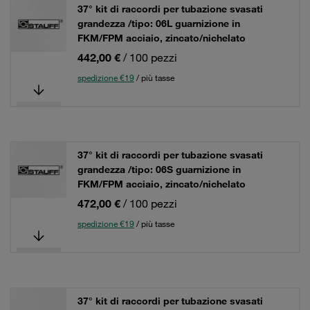
37° kit di raccordi per tubazione svasati
grandezza /tipo: 06L guarnizione in
FKM/FPM acciaio, zincato/nichelato
442,00 €
/ 100 pezzi
spedizione €19
/ più tasse
37° kit di raccordi per tubazione svasati
grandezza /tipo: 06S guarnizione in
FKM/FPM acciaio, zincato/nichelato
472,00 €
/ 100 pezzi
spedizione €19
/ più tasse
37° kit di raccordi per tubazione svasati