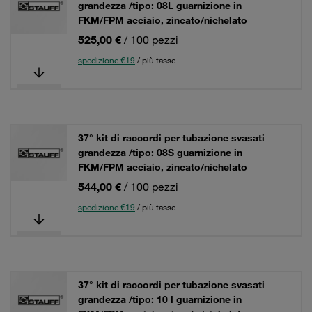
grandezza /tipo: 08L guarnizione in
FKM/FPM acciaio, zincato/nichelato
525,00 €
/ 100 pezzi
spedizione €19
/ più tasse
37° kit di raccordi per tubazione svasati
grandezza /tipo: 08S guarnizione in
FKM/FPM acciaio, zincato/nichelato
544,00 €
/ 100 pezzi
spedizione €19
/ più tasse
37° kit di raccordi per tubazione svasati
grandezza /tipo: 10 l guarnizione in