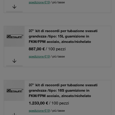
spedizione €19
/ più tasse
37° kit di raccordi per tubazione svasati
grandezza /tipo: 15L guarnizione in
FKM/FPM acciaio, zincato/nichelato
887,00 €
/ 100 pezzi
spedizione €19
/ più tasse
37° kit di raccordi per tubazione svasati
grandezza /tipo: 16S guarnizione in
FKM/FPM acciaio, zincato/nichelato
1.233,00 €
/ 100 pezzi
spedizione €19
/ più tasse