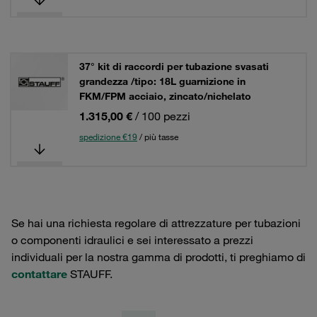
37° kit di raccordi per tubazione svasati
grandezza /tipo: 18L guarnizione in
FKM/FPM acciaio, zincato/nichelato
1.315,00 €
/ 100 pezzi
spedizione €19
/ più tasse
Se hai una richiesta regolare di attrezzature per tubazioni
o componenti idraulici e sei interessato a prezzi
individuali per la nostra gamma di prodotti, ti preghiamo di
contattare
STAUFF.