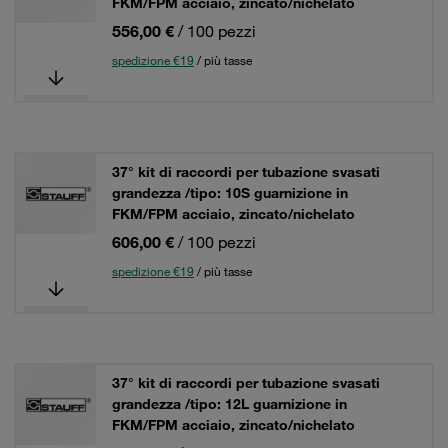
FKM/FPM acciaio, zincato/nichelato
556,00 €
/ 100 pezzi
spedizione €19
/ più tasse
37° kit di raccordi per tubazione svasati
grandezza /tipo: 10S guarnizione in
FKM/FPM acciaio, zincato/nichelato
606,00 €
/ 100 pezzi
spedizione €19
/ più tasse
37° kit di raccordi per tubazione svasati
grandezza /tipo: 12L guarnizione in
FKM/FPM acciaio, zincato/nichelato