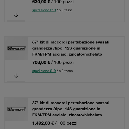
630,00 €
/ 100 pezzi
spedizione €19
/ più tasse
37° kit di raccordi per tubazione svasati
grandezza /tipo: 12S guarnizione in
FKM/FPM acciaio, zincato/nichelato
708,00 €
/ 100 pezzi
spedizione €19
/ più tasse
37° kit di raccordi per tubazione svasati
grandezza /tipo: 14S guarnizione in
FKM/FPM acciaio, zincato/nichelato
1.492,00 €
/ 100 pezzi