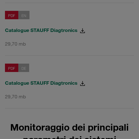
PDF
EN
Catalogue STAUFF Diagtronics
29,70 mb
PDF
DE
Catalogue STAUFF Diagtronics
29,70 mb
Monitoraggio dei principali