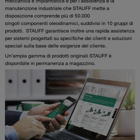
meccanica e impiantistica e per l’assistenza e la
manutenzione industriale che STAUFF mette a
disposizione comprende più di 50.000
singoli componenti oleodinamici, suddivisi in 10 gruppi di
prodotti. STAUFF garantisce inoltre una rapida assistenza
per sistemi progettati su specifiche dei clienti e soluzioni
speciali sulla base delle esigenze del cliente.
Un’ampia gamma di prodotti originali STAUFF è
disponibile in permanenza a magazzino.