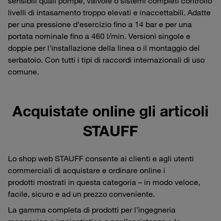
sensibili quali pompe, valvole o sistemi completi controllo
livelli di intasamento troppo elevati e inaccettabili. Adatte
per una pressione d'esercizio fino a 14 bar e per una
portata nominale fino a 460 l/min. Versioni singole e
doppie per l'installazione della linea o il montaggio del
serbatoio. Con tutti i tipi di raccordi internazionali di uso
comune.
Acquistate online gli articoli
STAUFF
Lo shop web STAUFF consente ai clienti e agli utenti
commerciali di acquistare e ordinare online i
prodotti mostrati in questa categoria – in modo veloce,
facile, sicuro e ad un prezzo conveniente.
La gamma completa di prodotti per l’ingegneria