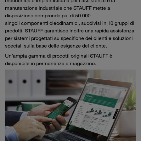
meccanica e impiantistica e per l’assistenza e la
manutenzione industriale che STAUFF mette a
disposizione comprende più di 50.000
singoli componenti oleodinamici, suddivisi in 10 gruppi di
prodotti. STAUFF garantisce inoltre una rapida assistenza
per sistemi progettati su specifiche dei clienti e soluzioni
speciali sulla base delle esigenze del cliente.
Un’ampia gamma di prodotti originali STAUFF è
disponibile in permanenza a magazzino.