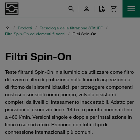
/
Prodotti
/
Tecnologia della filtrazione STAUFF
/
Filtri Spin-On ed elementi filtranti
/
Filtri Spin-On
Filtri Spin-On
Teste filtranti Spin-On in alluminio da utilizzare come filtro
di lavoro o filtro di protezione nelle linee di aspirazione e
di ritorno dei sistemi idraulici, per proteggere componenti
costosi o sensibili come pompe, valvole o sistemi
completi da livelli di intasamento inaccettabili. Adatto per
pressioni di esercizio fino a 14 bar e portate nominali fino
a 460 l/min. Versioni singole e doppie per installazione in
linea o su serbatoio. Raccordi con tutti i tipi di
connessione internazionali più comuni.