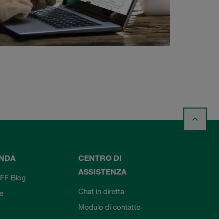
ENDA
CENTRO DI
ASSISTENZA
FF Blog
Chat in diretta
ie
Modulo di contatto