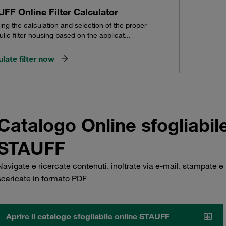
FF Online Filter Calculator
ing the calculation and selection of the proper
lic filter housing based on the applicat...
late filter now
Catalogo Online sfogliabil
STAUFF
Navigate e ricercate contenuti, inoltrate via e-mail, stampate e
scaricate in formato PDF
Aprire il catalogo sfogliabile online STAUFF