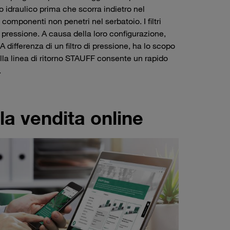
lio idraulico prima che scorra indietro nel
omponenti non penetri nel serbatoio. I filtri
di pressione. A causa della loro configurazione,
 differenza di un filtro di pressione, ha lo scopo
 della linea di ritorno STAUFF consente un rapido
.
a vendita online