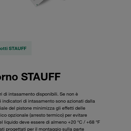
dotti STAUFF
ritorno STAUFF
i di intasamento disponibili. Se non è
li indicatori di intasamento sono azionati dalla
le del pistone minimizza gli effetti delle
ico opzionale (arresto termico) per evitare
del liquido deve essere di almeno +20 °C / +68 °F
tati progettati per il montaggio sulla parte