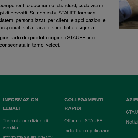
 componenti oleodinamici standard, suddivisi in
pi di prodotti. Su richiesta, STAUFF fornisce
istemi personalizzati per clienti e applicazioni e
ni speciali sulla base di specifiche esigenze.
ior parte dei prodotti originali STAUFF può
consegnata in tempi veloci.
INFORMAZIONI
COLLEGAMENTI
AZI
LEGALI
RAPIDI
STAU
Termini e condizioni di
Offerta di STAUFF
Notiz
vendita
Industrie e applicazioni
Informativa sulla privacy