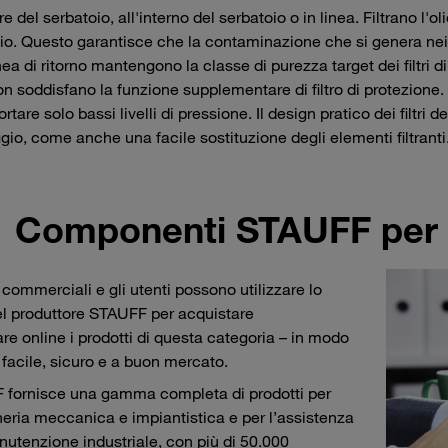
e del serbatoio, all'interno del serbatoio o in linea. Filtrano l'o
io. Questo garantisce che la contaminazione che si genera nei c
inea di ritorno mantengono la classe di purezza target dei filtri 
on soddisfano la funzione supplementare di filtro di protezione. A
rtare solo bassi livelli di pressione. Il design pratico dei filtri
io, come anche una facile sostituzione degli elementi filtranti
Componenti STAUFF per l
i commerciali e gli utenti possono utilizzare lo
l produttore STAUFF per acquistare
are online i prodotti di questa categoria – in modo
 facile, sicuro e a buon mercato.
fornisce una gamma completa di prodotti per
neria meccanica e impiantistica e per l’assistenza
nutenzione industriale, con più di 50.000