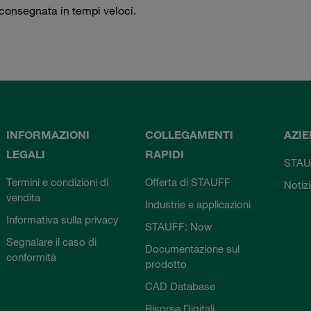
consegnata in tempi veloci.
INFORMAZIONI
COLLEGAMENTI
AZI
LEGALI
RAPIDI
STAU
Termini e condizioni di
Offerta di STAUFF
Notiz
vendita
Industrie e applicazioni
Informativa sulla privacy
STAUFF: Now
Segnalare il caso di
Documentazione sul
conformità
prodotto
CAD Database
Risorse Digitali