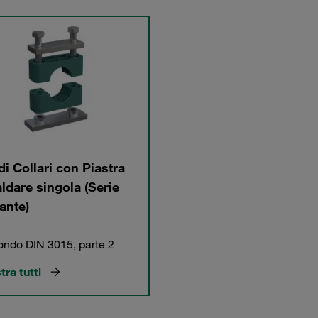
di Collari con Piastra
aldare singola (Serie
ante)
ndo DIN 3015, parte 2
ra tutti