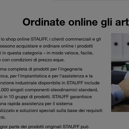
Ordinate online gli ar
 lo shop online STAUFF, i clienti commerciali e gli
possono acquistare e ordinare online i prodotti
i in questa categoria – in modo veloce, facile,
e con condizioni di prezzo eque.
a completa di prodotti per l’ingegneria
ca, per l'impiantistica e per l’assistenza e la
zione industriale disponibile in STAUFF include
0.000 singoli componenti oleodinamici standard,
si in 10 gruppi di prodotti. STAUFF garantisce
na rapida assistenza per il sistema
lizzato e soluzioni speciali sulla base dei requisiti
nti.
ior parte dei prodotti originali STAUFF può