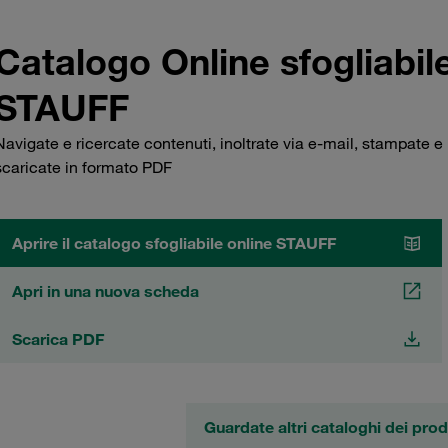
Catalogo Online sfogliabil
STAUFF
Navigate e ricercate contenuti, inoltrate via e-mail, stampate e
scaricate in formato PDF
Aprire il catalogo sfogliabile online STAUFF
Apri in una nuova scheda
Scarica PDF
Guardate altri cataloghi dei pro