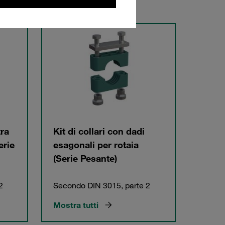
tra
Kit di collari con dadi
erie
esagonali per rotaia
(Serie Pesante)
2
Secondo DIN 3015, parte 2
Mostra tutti