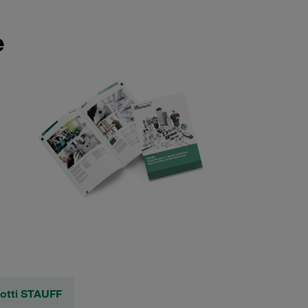
e
dotti STAUFF