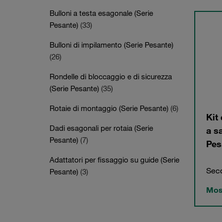
Bulloni a testa esagonale (Serie
Pesante)
(33)
Bulloni di impilamento (Serie Pesante)
(26)
Rondelle di bloccaggio e di sicurezza
(Serie Pesante)
(35)
Rotaie di montaggio (Serie Pesante)
(6)
Kit 
Dadi esagonali per rotaia (Serie
a s
Pesante)
(7)
Pes
Adattatori per fissaggio su guide (Serie
Seco
Pesante)
(3)
Most