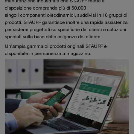
manutenzione industriale che STAUFF mette a
disposizione comprende più di 50.000
singoli componenti oleodinamici, suddivisi in 10 gruppi di
prodotti. STAUFF garantisce inoltre una rapida assistenza
per sistemi progettati su specifiche dei clienti e soluzioni
speciali sulla base delle esigenze del cliente.
Un’ampia gamma di prodotti originali STAUFF è
disponibile in permanenza a magazzino.