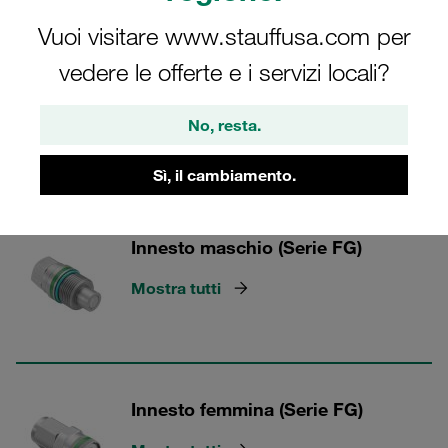
elevata disponibilità, consegna rapida.
Vuoi visitare www.stauffusa.com per
vedere le offerte e i servizi locali?
Innesti a faccia piana in acciaio con raccordi a vite
No, resta.
Sì, il cambiamento.
2 Categorie
Innesto maschio (Serie FG)
Mostra tutti
Innesto femmina (Serie FG)