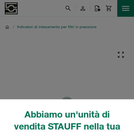
/
Indicatori di intasamento per filtri in pressione
Abbiamo un'unità di
vendita STAUFF nella tua