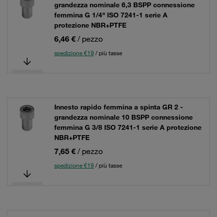
grandezza nominale 6,3 BSPP connessione
femmina G 1/4" ISO 7241-1 serie A
protezione NBR+PTFE
6,46 €
/ pezzo
spedizione €19
/ più tasse
Innesto rapido femmina a spinta GR 2 -
grandezza nominale 10 BSPP connessione
femmina G 3/8 ISO 7241-1 serie A protezione
NBR+PTFE
7,65 €
/ pezzo
spedizione €19
/ più tasse