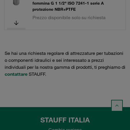
femmina G 1 1/2" ISO 7241-1 serie A
protezione NBR+PTFE
Prezzo disponibile solo su richiesta
Se hai una richiesta regolare di attrezzature per tubazioni
o componenti idraulici e sei interessato a prezzi
individuali per la nostra gamma di prodotti, ti preghiamo di
contattare
STAUFF.
STAUFF ITALIA
Cambia regione