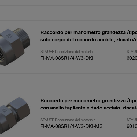
Raccordo per manometro grandezza /tipo
solo corpo del raccordo acciaio, zincato/
STAUFF Descrizione del materiale
STAUF
FI-MA-08SR1/4-W3-DKI
602
Raccordo per manometro grandezza /tipo
con anello tagliente e dado acciaio, zinca
STAUFF Descrizione del materiale
STAUF
FI-MA-08SR1/4-W3-DKI-MS
601