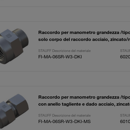
Raccordo per manometro grandezza /tipo
solo corpo del raccordo acciaio, zincato/
STAUFF Descrizione del materiale
STAUF
FI-MA-06SR-W3-DKI
602
Raccordo per manometro grandezza /tipo
con anello tagliente e dado acciaio, zinca
STAUFF Descrizione del materiale
STAUF
FI-MA-06SR-W3-DKI-MS
601