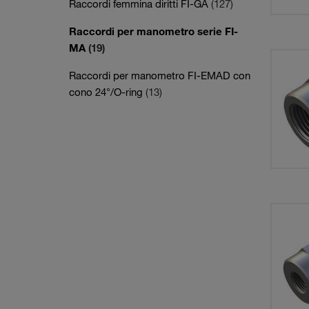
Raccordi femmina diritti FI-GA
(127)
Raccordi per manometro serie FI-
MA
(19)
Raccordi per manometro FI-EMAD con
cono 24°/O-ring
(13)