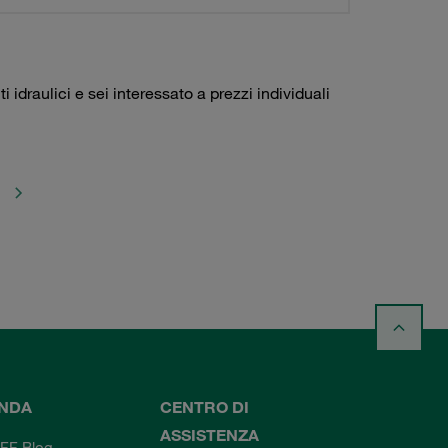
idraulici e sei interessato a prezzi individuali
ENDA
CENTRO DI
ASSISTENZA
FF Blog