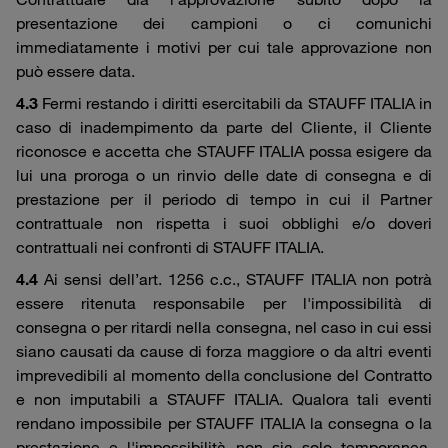
presentazione dei campioni o ci comunichi
immediatamente i motivi per cui tale approvazione non
può essere data.
4.3
Fermi restando i diritti esercitabili da STAUFF ITALIA in
caso di inadempimento da parte del Cliente, il Cliente
riconosce e accetta che STAUFF ITALIA possa esigere da
lui una proroga o un rinvio delle date di consegna e di
prestazione per il periodo di tempo in cui il Partner
contrattuale non rispetta i suoi obblighi e/o doveri
contrattuali nei confronti di STAUFF ITALIA.
4.4
Ai sensi dell’art. 1256 c.c., STAUFF ITALIA non potrà
essere ritenuta responsabile per l'impossibilità di
consegna o per ritardi nella consegna, nel caso in cui essi
siano causati da cause di forza maggiore o da altri eventi
imprevedibili al momento della conclusione del Contratto
e non imputabili a STAUFF ITALIA. Qualora tali eventi
rendano impossibile per STAUFF ITALIA la consegna o la
prestazione e l'impossibilità non sia solo temporanea,