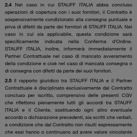
2.4
Nel caso in cui STAUFF ITALIA abbia concluso
operazioni di copertura con i suoi fornitori, il Contratto è
sospensivamente condizionato alla consegna puntuale e
priva di difetti da parte dei fornitori di STAUFF ITALIA. Nel
caso in cui sia applicabile, questa condizione sarà
specificamente indicata nella Conferma d’Ordine.
STAUFF ITALIA, inoltre, informerà immediatamente il
Partner Contrattuale nel caso di mancato avveramento
della condizione e cioè nel caso di mancata consegna o
di consegna con difetti da parte dei suoi fornitori.
2.5
Il rapporto giuridico tra STAUFF ITALIA e il Partner
Contrattuale è disciplinato esclusivamente dal Contratto
concluso per iscritto, comprensivo delle presenti CGV
che riflettono pienamente tutti gli accordi tra STAUFF
ITALIA e il Cliente, sostituendo ogni altro eventuale
accordo o dichiarazione precedenti, sia scritti che verbali,
a condizione che dal Contratto non risulti espressamente
che essi hanno o continuano ad avere valore vincolante