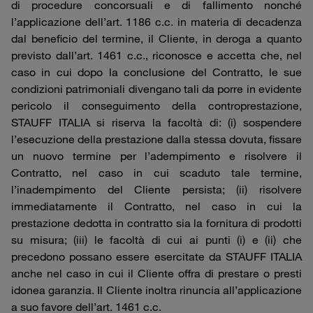
di procedure concorsuali e di fallimento nonché
l’applicazione dell’art. 1186 c.c. in materia di decadenza
dal beneficio del termine, il Cliente, in deroga a quanto
previsto dall’art. 1461 c.c., riconosce e accetta che, nel
caso in cui dopo la conclusione del Contratto, le sue
condizioni patrimoniali divengano tali da porre in evidente
pericolo il conseguimento della controprestazione,
STAUFF ITALIA si riserva la facoltà di: (i) sospendere
l’esecuzione della prestazione dalla stessa dovuta, fissare
un nuovo termine per l’adempimento e risolvere il
Contratto, nel caso in cui scaduto tale termine,
l’inadempimento del Cliente persista; (ii) risolvere
immediatamente il Contratto, nel caso in cui la
prestazione dedotta in contratto sia la fornitura di prodotti
su misura; (iii) le facoltà di cui ai punti (i) e (ii) che
precedono possano essere esercitate da STAUFF ITALIA
anche nel caso in cui il Cliente offra di prestare o presti
idonea garanzia. Il Cliente inoltra rinuncia all’applicazione
a suo favore dell’art. 1461 c.c.