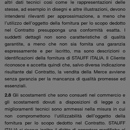
altri dati tecnici così come le rappresentazioni delle
stesse, ad esempio in disegni e altre illustrazioni, devono
intendersi rilevanti per approssimazione, a meno che
l’utilizzo dell’oggetto della fornitura per lo scopo dedotto
nel Contratto presupponga una conformità esatta. I
suddetti dettagli non sono caratteristiche di qualità
garantite, a meno che non sia fornita una garanzia
espressamente e per iscritto, ma sono descrizioni o
identificazioni della fornitura di STAUFF ITALIA. Il Cliente
riconosce e accetta quindi che, salvo diversa indicazione
risultante dal Contratto, la vendita della Merce avviene
senza garanzia per la mancanza di qualità promesse ed
essenziali.
2.8
Gli scostamenti che sono consueti nel commercio e
gli scostamenti dovuti a disposizioni di legge o a
miglioramenti tecnici sono ammessi nella misura in cui
non compromettono l'utilizzabilità dell’oggetto della
fornitura per lo scopo dedotto nel Contratto. STAUFF
ITALIA si riserva inoltre il diritto di apportare modifiche al