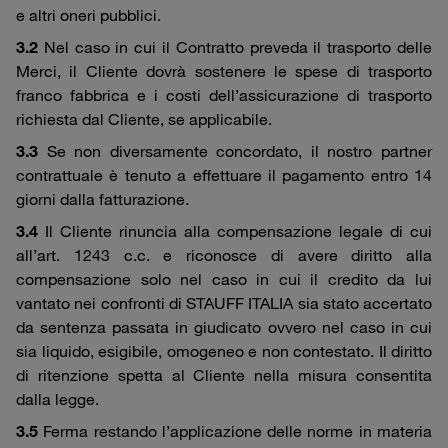
e altri oneri pubblici.
3.2
Nel caso in cui il Contratto preveda il trasporto delle
Merci, il Cliente dovrà sostenere le spese di trasporto
franco fabbrica e i costi dell’assicurazione di trasporto
richiesta dal Cliente, se applicabile.
3.3
Se non diversamente concordato, il nostro partner
contrattuale è tenuto a effettuare il pagamento entro 14
giorni dalla fatturazione.
3.4
Il Cliente rinuncia alla compensazione legale di cui
all’art. 1243 c.c. e riconosce di avere diritto alla
compensazione solo nel caso in cui il credito da lui
vantato nei confronti di STAUFF ITALIA sia stato accertato
da sentenza passata in giudicato ovvero nel caso in cui
sia liquido, esigibile, omogeneo e non contestato. Il diritto
di ritenzione spetta al Cliente nella misura consentita
dalla legge.
3.5
Ferma restando l’applicazione delle norme in materia