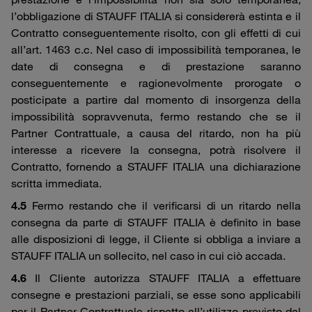
l’obbligazione di STAUFF ITALIA si considererà estinta e il
Contratto conseguentemente risolto, con gli effetti di cui
all’art. 1463 c.c. Nel caso di impossibilità temporanea, le
date di consegna e di prestazione saranno
conseguentemente e ragionevolmente prorogate o
posticipate a partire dal momento di insorgenza della
impossibilità sopravvenuta, fermo restando che se il
Partner Contrattuale, a causa del ritardo, non ha più
interesse a ricevere la consegna, potrà risolvere il
Contratto, fornendo a STAUFF ITALIA una dichiarazione
scritta immediata.
4.5
Fermo restando che il verificarsi di un ritardo nella
consegna da parte di STAUFF ITALIA è definito in base
alle disposizioni di legge, il Cliente si obbliga a inviare a
STAUFF ITALIA un sollecito, nel caso in cui ciò accada.
4.6
Il Cliente autorizza STAUFF ITALIA a effettuare
consegne e prestazioni parziali, se esse sono applicabili
per il Partner Contrattuale rispetto all’utilizzo previsto dal