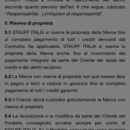
secondo quanto previsto dall’art. 8 che segue, rubricato
“
Responsabilità - Limitazioni di responsabilità
”.
5. Riserva di proprietà
5.1
STAUFF ITALIA si riserva la proprietà della Merce fino
al completo pagamento di tutti i crediti derivanti dal
Contratto. Se applicabile, STAUFF ITALIA si riserva la
proprietà della Merce anche fino al ricevimento del
pagamento integrale da parte del Cliente del saldo dei
crediti e dei debiti reciproci.
5.2
La Merce con riserva di proprietà non può essere data
in pegno a terzi o ceduta in garanzia fino al completo
pagamento di tutti i crediti garantiti.
5.3
Il Cliente dovrà custodire gratuitamente la Merce con
riserva di proprietà.
5.4
La lavorazione o la modifica da parte del Cliente del
Prodotto consegnato avviene sempre per conto di
STAUFF ITALIA. Se il Prodotto consegnato viene lavorato