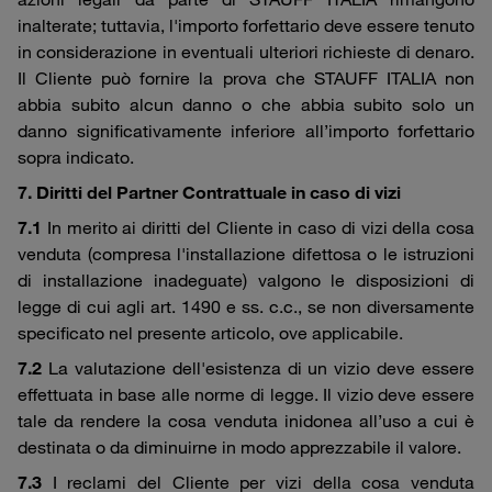
inalterate; tuttavia, l'importo forfettario deve essere tenuto
in considerazione in eventuali ulteriori richieste di denaro.
Il Cliente può fornire la prova che STAUFF ITALIA non
abbia subito alcun danno o che abbia subito solo un
danno significativamente inferiore all’importo forfettario
sopra indicato.
7. Diritti del Partner Contrattuale in caso di vizi
7.1
In merito ai diritti del Cliente in caso di vizi della cosa
venduta (compresa l'installazione difettosa o le istruzioni
di installazione inadeguate) valgono le disposizioni di
legge di cui agli art. 1490 e ss. c.c., se non diversamente
specificato nel presente articolo, ove applicabile.
7.2
La valutazione dell'esistenza di un vizio deve essere
effettuata in base alle norme di legge. Il vizio deve essere
tale da rendere la cosa venduta inidonea all’uso a cui è
destinata o da diminuirne in modo apprezzabile il valore.
7.3
I reclami del Cliente per vizi della cosa venduta