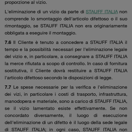
proporzione al vizio.
L'eliminazione di un vizio da parte di
STAUFF ITALIA
non
comprende lo smontaggio dell'articolo difettoso o il suo
rimontaggio, se STAUFF ITALIA non era originariamente
obbligata a eseguire il montaggio.
7.6
Il Cliente è tenuto a concedere a STAUFF ITALIA il
tempo e la possibilità necessari per l'eliminazione legale
del vizio e, in particolare, a consegnare a STAUFF ITALIA
la merce rifiutata a scopo di controllo. In caso di fornitura
sostitutiva, il Cliente dovrà restituire a STAUFF ITALIA
l'articolo difettoso secondo le disposizioni di legge.
7.7
Le spese necessarie per la verifica e l'eliminazione
dei vizi, in particolare i costi di trasporto, infrastruttura,
manodopera e materiale, sono a carico di STAUFF ITALIA,
se il vizio lamentato esiste effettivamente. Se non
concordato diversamente, il luogo di esecuzione
dell'eliminazione di un difetto è il luogo della sede legale
di STAUFF ITALIA; in ogni caso, STAUFF ITALIA non