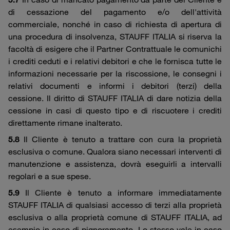
di cessazione del pagamento e/o dell'attività
commerciale, nonché in caso di richiesta di apertura di
una procedura di insolvenza, STAUFF ITALIA si riserva la
facoltà di esigere che il Partner Contrattuale le comunichi
i crediti ceduti e i relativi debitori e che le fornisca tutte le
informazioni necessarie per la riscossione, le consegni i
relativi documenti e informi i debitori (terzi) della
cessione. Il diritto di STAUFF ITALIA di dare notizia della
cessione in casi di questo tipo e di riscuotere i crediti
direttamente rimane inalterato.
5.8
Il Cliente è tenuto a trattare con cura la proprietà
esclusiva o comune. Qualora siano necessari interventi di
manutenzione e assistenza, dovrà eseguirli a intervalli
regolari e a sue spese.
5.9
Il Cliente è tenuto a informare immediatamente
STAUFF ITALIA di qualsiasi accesso di terzi alla proprietà
esclusiva o alla proprietà comune di STAUFF ITALIA, ad
esempio in caso di pignoramento. Lo stesso vale in caso