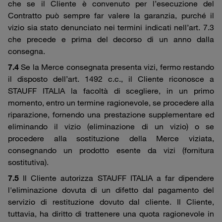
che se il Cliente è convenuto per l’esecuzione del
Contratto può sempre far valere la garanzia, purché il
vizio sia stato denunciato nei termini indicati nell’art. 7.3
che precede e prima del decorso di un anno dalla
consegna.
7.4
Se la Merce consegnata presenta vizi, fermo restando
il disposto dell’art. 1492 c.c., il Cliente riconosce a
STAUFF ITALIA la facoltà di scegliere, in un primo
momento, entro un termine ragionevole, se procedere alla
riparazione, fornendo una prestazione supplementare ed
eliminando il vizio (eliminazione di un vizio) o se
procedere alla sostituzione della Merce viziata,
consegnando un prodotto esente da vizi (fornitura
sostitutiva).
7.5
Il Cliente autorizza STAUFF ITALIA a far dipendere
l'eliminazione dovuta di un difetto dal pagamento del
servizio di restituzione dovuto dal cliente. Il Cliente,
tuttavia, ha diritto di trattenere una quota ragionevole in