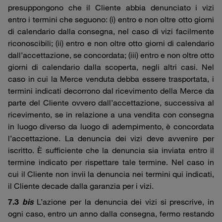
presuppongono che il Cliente abbia denunciato i vizi
entro i termini che seguono: (i) entro e non oltre otto giorni
di calendario dalla consegna, nel caso di vizi facilmente
riconoscibili; (ii) entro e non oltre otto giorni di calendario
dall’accettazione, se concordata; (iii) entro e non oltre otto
giorni di calendario dalla scoperta, negli altri casi. Nel
caso in cui la Merce venduta debba essere trasportata, i
termini indicati decorrono dal ricevimento della Merce da
parte del Cliente ovvero dall’accettazione, successiva al
ricevimento, se in relazione a una vendita con consegna
in luogo diverso da luogo di adempimento, è concordata
l’accettazione. La denuncia dei vizi deve avvenire per
iscritto. È sufficiente che la denuncia sia inviata entro il
termine indicato per rispettare tale termine. Nel caso in
cui il Cliente non invii la denuncia nei termini qui indicati,
il Cliente decade dalla garanzia per i vizi.
7.3
bis
L’azione per la denuncia dei vizi si prescrive, in
ogni caso, entro un anno dalla consegna, fermo restando