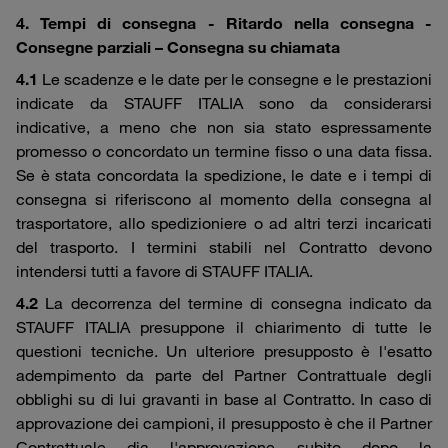
4. Tempi di consegna - Ritardo nella consegna -
Consegne parziali – Consegna su chiamata
4.1
Le scadenze e le date per le consegne e le prestazioni
indicate da STAUFF ITALIA sono da considerarsi
indicative, a meno che non sia stato espressamente
promesso o concordato un termine fisso o una data fissa.
Se è stata concordata la spedizione, le date e i tempi di
consegna si riferiscono al momento della consegna al
trasportatore, allo spedizioniere o ad altri terzi incaricati
del trasporto. I termini stabili nel Contratto devono
intendersi tutti a favore di STAUFF ITALIA.
4.2
La decorrenza del termine di consegna indicato da
STAUFF ITALIA presuppone il chiarimento di tutte le
questioni tecniche. Un ulteriore presupposto è l'esatto
adempimento da parte del Partner Contrattuale degli
obblighi su di lui gravanti in base al Contratto. In caso di
approvazione dei campioni, il presupposto è che il Partner
Contrattuale dia l'approvazione subito dopo la