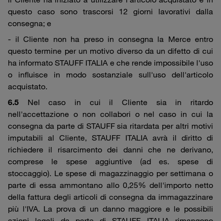
questo caso sono trascorsi 12 giorni lavorativi dalla
consegna; e
- il Cliente non ha preso in consegna la Merce entro
questo termine per un motivo diverso da un difetto di cui
ha informato STAUFF ITALIA e che rende impossibile l'uso
o influisce in modo sostanziale sull'uso dell'articolo
acquistato.
6.5
Nel caso in cui il Cliente sia in ritardo
nell'accettazione o non collabori o nel caso in cui la
consegna da parte di STAUFF sia ritardata per altri motivi
imputabili al Cliente, STAUFF ITALIA avrà il diritto di
richiedere il risarcimento dei danni che ne derivano,
comprese le spese aggiuntive (ad es. spese di
stoccaggio). Le spese di magazzinaggio per settimana o
parte di essa ammontano allo 0,25% dell'importo netto
della fattura degli articoli di consegna da immagazzinare
più l'IVA. La prova di un danno maggiore e le possibili
azioni legali da parte di STAUFF ITALIA rimangono