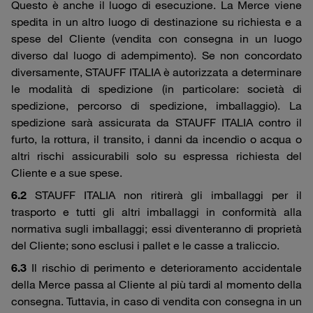
Questo è anche il luogo di esecuzione. La Merce viene
spedita in un altro luogo di destinazione su richiesta e a
spese del Cliente (vendita con consegna in un luogo
diverso dal luogo di adempimento). Se non concordato
diversamente, STAUFF ITALIA è autorizzata a determinare
le modalità di spedizione (in particolare: società di
spedizione, percorso di spedizione, imballaggio). La
spedizione sarà assicurata da STAUFF ITALIA contro il
furto, la rottura, il transito, i danni da incendio o acqua o
altri rischi assicurabili solo su espressa richiesta del
Cliente e a sue spese.
6.2
STAUFF ITALIA non ritirerà gli imballaggi per il
trasporto e tutti gli altri imballaggi in conformità alla
normativa sugli imballaggi; essi diventeranno di proprietà
del Cliente; sono esclusi i pallet e le casse a traliccio.
6.3
Il rischio di perimento e deterioramento accidentale
della Merce passa al Cliente al più tardi al momento della
consegna. Tuttavia, in caso di vendita con consegna in un