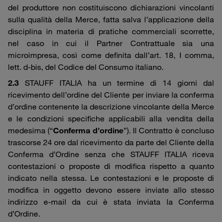
del produttore non costituiscono dichiarazioni vincolanti
sulla qualità della Merce, fatta salva l’applicazione della
disciplina in materia di pratiche commerciali scorrette,
nel caso in cui il Partner Contrattuale sia una
microimpresa, così come definita dall’art. 18, I comma,
lett. d-bis, del Codice del Consumo italiano.
2.3
STAUFF ITALIA ha un termine di 14 giorni dal
ricevimento dell’ordine del Cliente per inviare la conferma
d’ordine contenente la descrizione vincolante della Merce
e le condizioni specifiche applicabili alla vendita della
medesima (“
Conferma d’ordine
”). Il Contratto è concluso
trascorse 24 ore dal ricevimento da parte del Cliente della
Conferma d’Ordine senza che STAUFF ITALIA riceva
contestazioni o proposte di modifica rispetto a quanto
indicato nella stessa. Le contestazioni e le proposte di
modifica in oggetto devono essere inviate allo stesso
indirizzo e-mail da cui è stata inviata la Conferma
d’Ordine.