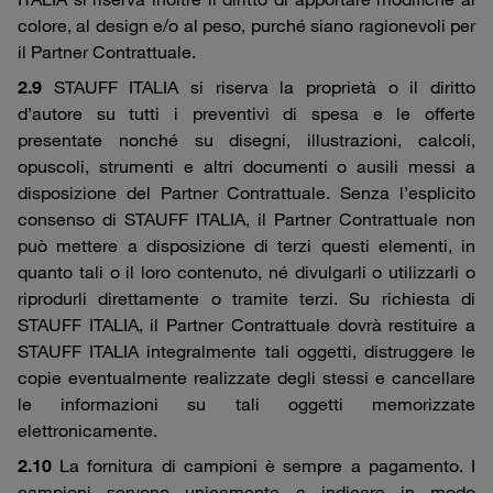
colore, al design e/o al peso, purché siano ragionevoli per
il Partner Contrattuale.
2.9
STAUFF ITALIA si riserva la proprietà o il diritto
d’autore su tutti i preventivi di spesa e le offerte
presentate nonché su disegni, illustrazioni, calcoli,
opuscoli, strumenti e altri documenti o ausili messi a
disposizione del Partner Contrattuale. Senza l’esplicito
consenso di STAUFF ITALIA, il Partner Contrattuale non
può mettere a disposizione di terzi questi elementi, in
quanto tali o il loro contenuto, né divulgarli o utilizzarli o
riprodurli direttamente o tramite terzi. Su richiesta di
STAUFF ITALIA, il Partner Contrattuale dovrà restituire a
STAUFF ITALIA integralmente tali oggetti, distruggere le
copie eventualmente realizzate degli stessi e cancellare
le informazioni su tali oggetti memorizzate
elettronicamente.
2.10
La fornitura di campioni è sempre a pagamento. I
campioni servono unicamente a indicare in modo