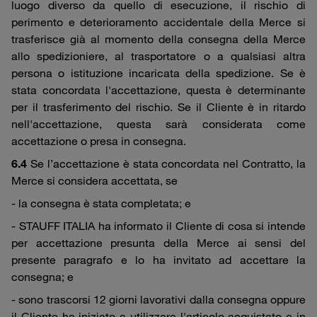
luogo diverso da quello di esecuzione, il rischio di
perimento e deterioramento accidentale della Merce si
trasferisce già al momento della consegna della Merce
allo spedizioniere, al trasportatore o a qualsiasi altra
persona o istituzione incaricata della spedizione. Se è
stata concordata l'accettazione, questa è determinante
per il trasferimento del rischio. Se il Cliente è in ritardo
nell'accettazione, questa sarà considerata come
accettazione o presa in consegna.
6.4
Se l’accettazione è stata concordata nel Contratto, la
Merce si considera accettata, se
- la consegna è stata completata; e
- STAUFF ITALIA ha informato il Cliente di cosa si intende
per accettazione presunta della Merce ai sensi del
presente paragrafo e lo ha invitato ad accettare la
consegna; e
- sono trascorsi 12 giorni lavorativi dalla consegna oppure
il Cliente ha iniziato a utilizzare l'articolo acquistato e in