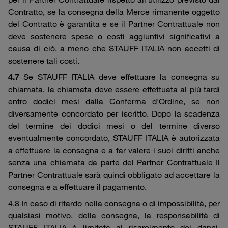
Contratto, se la consegna della Merce rimanente oggetto
del Contratto è garantita e se il Partner Contrattuale non
deve sostenere spese o costi aggiuntivi significativi a
causa di ciò, a meno che STAUFF ITALIA non accetti di
sostenere tali costi.
4.7
Se STAUFF ITALIA deve effettuare la consegna su
chiamata, la chiamata deve essere effettuata al più tardi
entro dodici mesi dalla Conferma d'Ordine, se non
diversamente concordato per iscritto. Dopo la scadenza
del termine dei dodici mesi o del termine diverso
eventualmente concordato, STAUFF ITALIA è autorizzata
a effettuare la consegna e a far valere i suoi diritti anche
senza una chiamata da parte del Partner Contrattuale Il
Partner Contrattuale sarà quindi obbligato ad accettare la
consegna e a effettuare il pagamento.
4.8 In caso di ritardo nella consegna o di impossibilità, per
qualsiasi motivo, della consegna, la responsabilità di
STAUFF ITALIA è limitata al risarcimento dei danni,