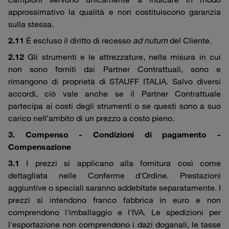
approssimativo la qualità e non costituiscono garanzia
sulla stessa.
2.11
È escluso il diritto di recesso
ad nutum
del Cliente.
2.12
Gli strumenti e le attrezzature, nella misura in cui
non sono forniti dai Partner Contrattuali, sono e
rimangono di proprietà di STAUFF ITALIA. Salvo diversi
accordi, ciò vale anche se il Partner Contrattuale
partecipa ai costi degli strumenti o se questi sono a suo
carico nell’ambito di un prezzo a costo pieno.
3. Compenso - Condizioni di pagamento -
Compensazione
3.1
I prezzi si applicano alla fornitura così come
dettagliata nelle Conferme d'Ordine. Prestazioni
aggiuntive o speciali saranno addebitate separatamente. I
prezzi si intendono franco fabbrica in euro e non
comprendono l'imballaggio e l'IVA. Le spedizioni per
l'esportazione non comprendono i dazi doganali, le tasse