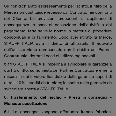
Se non dichiarato espressamente per iscritto, il ritiro della
Merce non costituisce recesso dal Contratto nei confronti
del Cliente. Le previsioni precedenti si applicano di
conseguenza in caso di cessazione dell'attività o del
pagamento, fatte salve le norme in materia di procedure
concorsuali e di fallimento. Dopo aver ritirato la Merce,
STAUFF ITALIA avrà il diritto di utilizzarla. Il ricavato
dell'utilizzo viene compensato con il debito del Partner
Contrattuale, detratti i costi di utilizzo ragionevoli.
5.11
STAUFF ITALIA si impegna a svincolare le garanzie a
cui ha diritto, su richiesta del Partner Contrattuale e nella
misura in cui il valore liquidabile delle garanzie superi di
oltre il 10% i crediti da tutelare; la scelta delle garanzie da
svincolare spetta a STAUFF ITALIA.
6. Trasferimento del rischio - Presa in consegna -
Mancata accettazione
6.1
Le consegne vengono effettuate franco fabbrica.