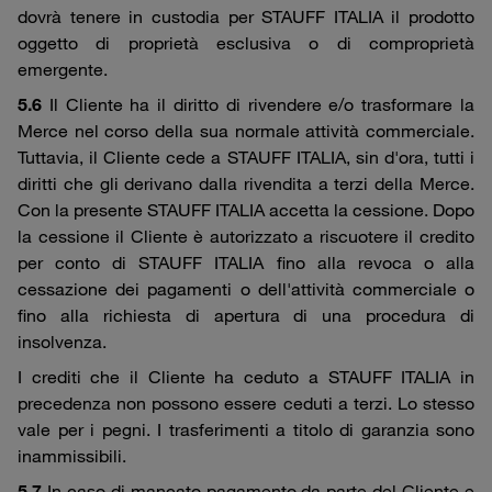
dovrà tenere in custodia per STAUFF ITALIA il prodotto
oggetto di proprietà esclusiva o di comproprietà
emergente.
5.6
Il Cliente ha il diritto di rivendere e/o trasformare la
Merce nel corso della sua normale attività commerciale.
Tuttavia, il Cliente cede a STAUFF ITALIA, sin d'ora, tutti i
diritti che gli derivano dalla rivendita a terzi della Merce.
Con la presente STAUFF ITALIA accetta la cessione. Dopo
la cessione il Cliente è autorizzato a riscuotere il credito
per conto di STAUFF ITALIA fino alla revoca o alla
cessazione dei pagamenti o dell'attività commerciale o
fino alla richiesta di apertura di una procedura di
insolvenza.
I crediti che il Cliente ha ceduto a STAUFF ITALIA in
precedenza non possono essere ceduti a terzi. Lo stesso
vale per i pegni. I trasferimenti a titolo di garanzia sono
inammissibili.
5.7
In caso di mancato pagamento da parte del Cliente e