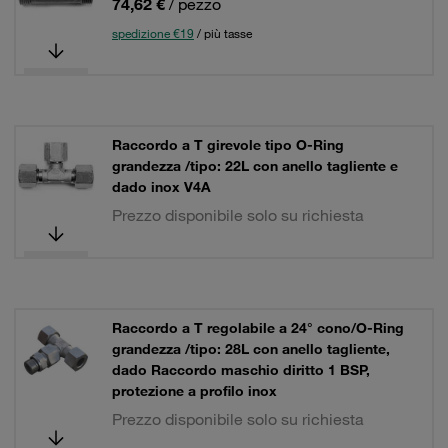
74,62 €
/ pezzo
spedizione €19
/ più tasse
Raccordo a T girevole tipo O-Ring
grandezza /tipo: 22L con anello tagliente e
dado inox V4A
Prezzo disponibile solo su richiesta
Raccordo a T regolabile a 24° cono/O-Ring
grandezza /tipo: 28L con anello tagliente,
dado Raccordo maschio diritto 1 BSP,
protezione a profilo inox
Prezzo disponibile solo su richiesta