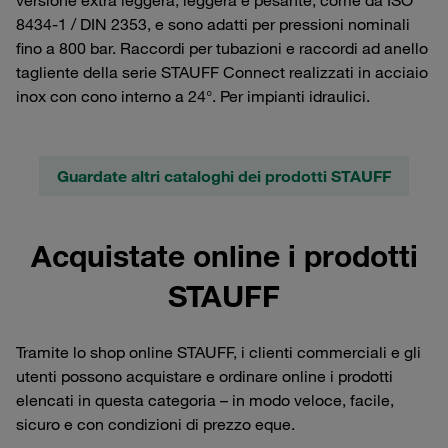
versione extra leggera, leggera e pesante, come da ISO
8434-1 / DIN 2353, e sono adatti per pressioni nominali
fino a 800 bar. Raccordi per tubazioni e raccordi ad anello
tagliente della serie STAUFF Connect realizzati in acciaio
inox con cono interno a 24°. Per impianti idraulici.
Guardate altri cataloghi dei prodotti STAUFF
Acquistate online i prodotti
STAUFF
Tramite lo shop online STAUFF, i clienti commerciali e gli
utenti possono acquistare e ordinare online i prodotti
elencati in questa categoria – in modo veloce, facile,
sicuro e con condizioni di prezzo eque.