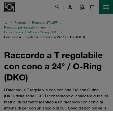
/
Prodotti
/
Raccordi STAUFF
/
Raccordi per tubazioni - Inox
/
Inox - Raccordi 24° con O-ring (DKO)
/
Raccordo a T regolabile con cono a 24° / O-Ring (DKO)
Raccordo a T regolabile
con cono a 24° / O-Ring
(DKO)
I Raccordi a T regolabile con conicità 24° con O-ring
(DKO) della serie FI-ETD consentono di collegare due tubi
metrici di diametro identico a un raccordo con conicità
interna di 24° con un angolo di 90°. Sono disponibili nelle