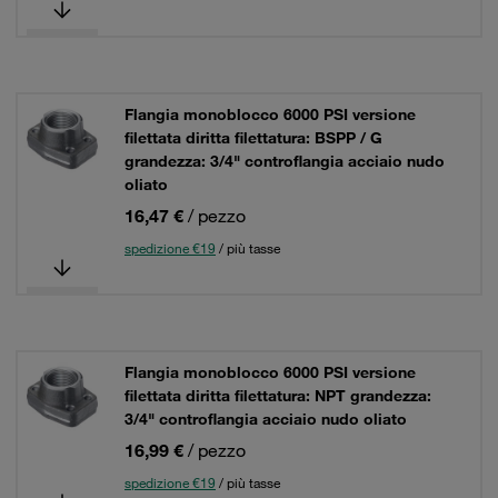
Flangia monoblocco 6000 PSI versione
filettata diritta filettatura: BSPP / G
grandezza: 3/4" controflangia acciaio nudo
oliato
16,47 €
/ pezzo
spedizione €19
/ più tasse
Flangia monoblocco 6000 PSI versione
filettata diritta filettatura: NPT grandezza:
3/4" controflangia acciaio nudo oliato
16,99 €
/ pezzo
spedizione €19
/ più tasse