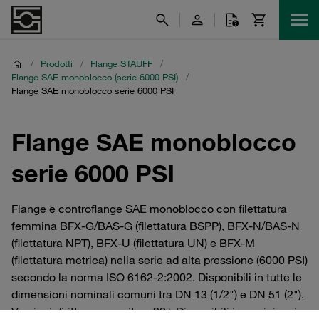
/
Prodotti
/
Flange STAUFF
/
Flange SAE monoblocco (serie 6000 PSI)
/
Flange SAE monoblocco serie 6000 PSI
Flange SAE monoblocco
serie 6000 PSI
Flange e controflange SAE monoblocco con filettatura
femmina BFX-G/BAS-G (filettatura BSPP), BFX-N/BAS-N
(filettatura NPT), BFX-U (filettatura UN) e BFX-M
(filettatura metrica) nella serie ad alta pressione (6000 PSI)
secondo la norma ISO 6162-2:2002. Disponibili in tutte le
dimensioni nominali comuni tra DN 13 (1/2") e DN 51 (2").
Versioni diritte e a gomito a 90°. Disponibili in acciaio o in