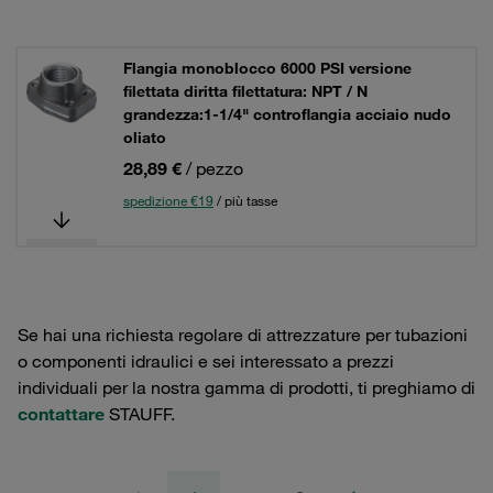
Flangia monoblocco 6000 PSI versione
filettata diritta filettatura: NPT / N
grandezza:1-1/4" controflangia acciaio nudo
oliato
28,89 €
/ pezzo
spedizione €19
/ più tasse
Se hai una richiesta regolare di attrezzature per tubazioni
o componenti idraulici e sei interessato a prezzi
individuali per la nostra gamma di prodotti, ti preghiamo di
contattare
STAUFF.