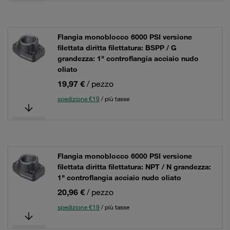
Flangia monoblocco 6000 PSI versione
filettata diritta filettatura: BSPP / G
grandezza: 1" controflangia acciaio nudo
oliato
19,97 €
/ pezzo
spedizione €19
/ più tasse
Flangia monoblocco 6000 PSI versione
filettata diritta filettatura: NPT / N grandezza:
1" controflangia acciaio nudo oliato
20,96 €
/ pezzo
spedizione €19
/ più tasse