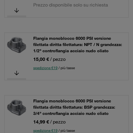
Prezzo disponibile solo su richiesta
Flangia monoblocco 6000 PSI versione
filettata diritta filettatura: NPT / N grandezza:
1/2" controflangia acciaio nudo oliato
15,00 €
/ pezzo
spedizione €19
/ più tasse
Flangia monoblocco 6000 PSI versione
filettata diritta filettatura: BSP grandezza:
3/4" controflangia acciaio nudo oliato
14,99 €
/ pezzo
spedizione €19
/ più tasse