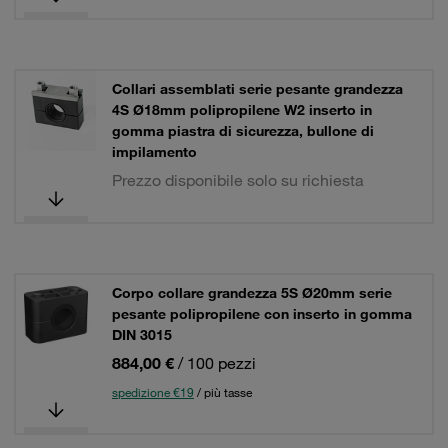
Collari assemblati serie pesante grandezza
4S Ø18mm polipropilene W2 inserto in
gomma piastra di sicurezza, bullone di
impilamento
Prezzo disponibile solo su richiesta
Corpo collare grandezza 5S Ø20mm serie
pesante polipropilene con inserto in gomma
DIN 3015
884,00 €
/ 100 pezzi
spedizione €19
/ più tasse