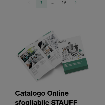
1
…
19
Catalogo Online
sfogliabile STAUFF