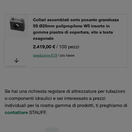
Collari assemblati serie pesante grandezza
5S Ø25mm polipropilene W5 inserto in
gomma piastra di copertura, vite a testa
esagonale
2.419,00 €
/ 100 pezzi
spedizione €19
/ più tasse
Se hai una richiesta regolare di attrezzature per tubazioni
o componenti idraulici e sei interessato a prezzi
individuali per la nostra gamma di prodotti, ti preghiamo di
contattare
STAUFF.