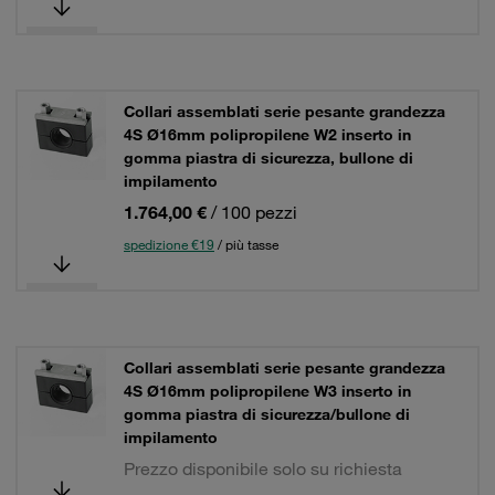
Collari assemblati serie pesante grandezza
4S Ø16mm polipropilene W2 inserto in
gomma piastra di sicurezza, bullone di
impilamento
1.764,00 €
/ 100 pezzi
spedizione €19
/ più tasse
Collari assemblati serie pesante grandezza
4S Ø16mm polipropilene W3 inserto in
gomma piastra di sicurezza/bullone di
impilamento
Prezzo disponibile solo su richiesta