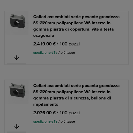
Collari assemblati serie pesante grandezza
5S Ø20mm polipropilene W5 inserto in
gomma piastra di copertura, vite a testa
esagonale
2.419,00 €
/ 100 pezzi
spedizione €19
/ più tasse
Collari assemblati serie pesante grandezza
5S Ø20mm polipropilene W2 inserto in
gomma piastra di sicurezza, bullone di
impilamento
2.076,00 €
/ 100 pezzi
spedizione €19
/ più tasse