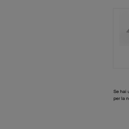
Se hai 
per la 