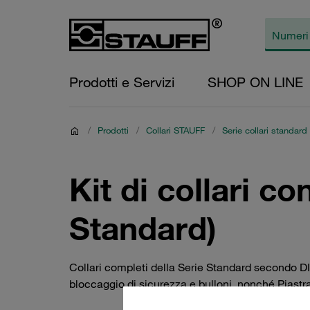
Prodotti e Servizi
SHOP ON LINE
/
Prodotti
/
Collari STAUFF
/
Serie collari standar
Kit di collari c
Standard)
Collari completi della Serie Standard secondo DIN
bloccaggio di sicurezza e bulloni, nonché Piastra 