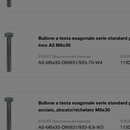
Bullone a testa esagonale serie standard
inox A2 M6x30
STAUFF Descrizione del materiale
STAUF
AS-M6x30-DIN931/933-70-W4
113
Bullone a testa esagonale serie standard
acciaio, zincato/nichelato M6x30
STAUFF Descrizione del materiale
STAUF
AS-M6x30-DIN931/933-8.8-W3
113