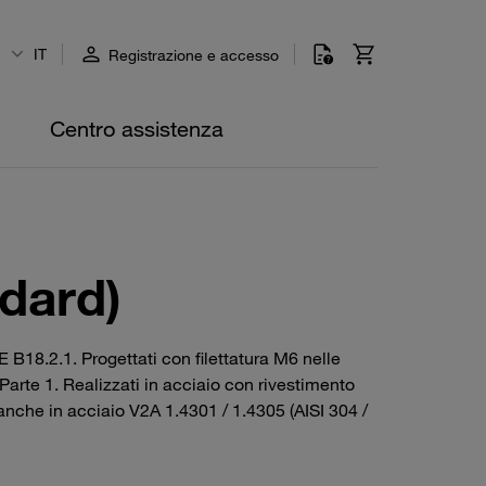
IT
Registrazione e accesso
Centro assistenza
ndard)
 B18.2.1. Progettati con filettatura M6 nelle
 Parte 1. Realizzati in acciaio con rivestimento
i anche in acciaio V2A 1.4301 / 1.4305 (AISI 304 /