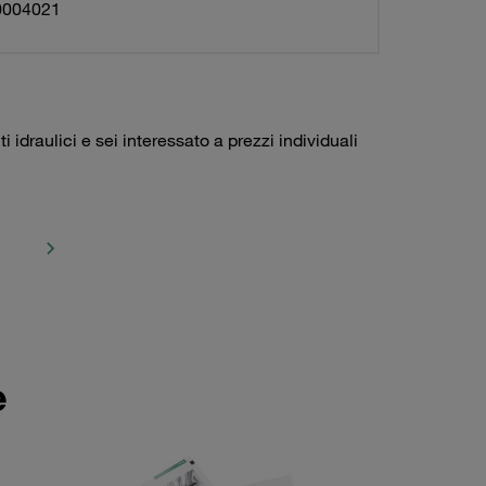
0004021
idraulici e sei interessato a prezzi individuali
e