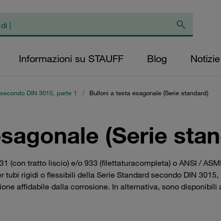
Informazioni su STAUFF
Blog
Notizie
d secondo DIN 3015, parte 1
/
Bulloni a testa esagonale (Serie standard)
esagonale (Serie sta
 (con tratto liscio) e/o 933 (filettaturacompleta) o ANSI / ASME
er tubi rigidi o flessibili della Serie Standard secondo DIN 3015,
ione affidabile dalla corrosione. In alternativa, sono disponibil