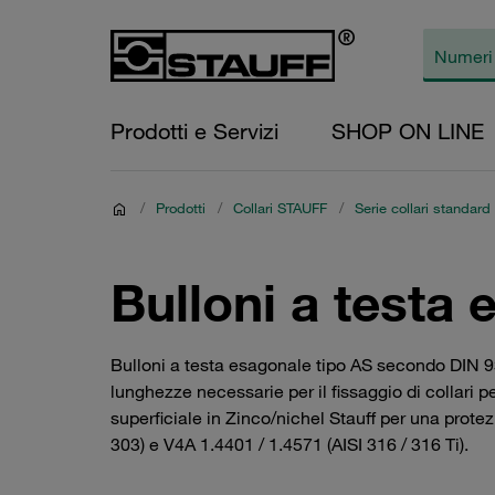
Prodotti e Servizi
SHOP ON LINE
/
Prodotti
/
Collari STAUFF
/
Serie collari standar
Bulloni a testa 
Bulloni a testa esagonale tipo AS secondo DIN 931
lunghezze necessarie per il fissaggio di collari p
superficiale in Zinco/nichel Stauff per una protez
303) e V4A 1.4401 / 1.4571 (AISI 316 / 316 Ti).