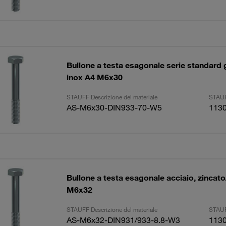
Bullone a testa esagonale serie standard
inox A4 M6x30
STAUFF Descrizione del materiale
STAUF
AS-M6x30-DIN933-70-W5
113
Bullone a testa esagonale acciaio, zincato
M6x32
STAUFF Descrizione del materiale
STAUF
AS-M6x32-DIN931/933-8.8-W3
113