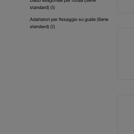
Dado esagonale per rotaia (Serie
standard)
(5)
Adattatori per fissaggio su guide (Serie
standard)
(2)