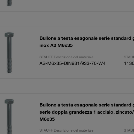
Bullone a testa esagonale serie standard
inox A2 M6x35
STAUFF Descrizione del materiale
STAUF
AS-M6x35-DIN931/933-70-W4
113
Bullone a testa esagonale serie standard
serie doppia grandezza 1 acciaio, zincato
M6x35
STAUFF Descrizione del materiale
STAUF