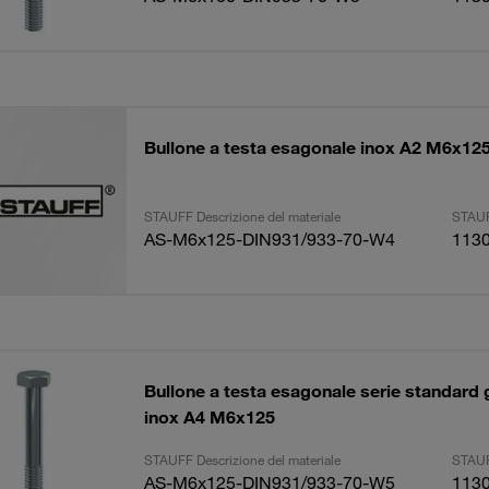
Bullone a testa esagonale inox A2 M6x12
STAUFF Descrizione del materiale
STAUF
AS-M6x125-DIN931/933-70-W4
113
Bullone a testa esagonale serie standard
inox A4 M6x125
STAUFF Descrizione del materiale
STAUF
AS-M6x125-DIN931/933-70-W5
113