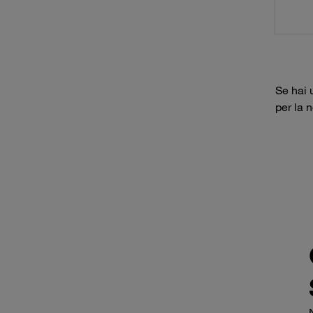
Se hai 
per la 