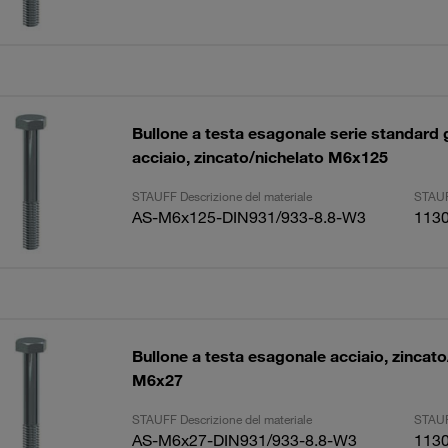
Bullone a testa esagonale serie standard
acciaio, zincato/nichelato M6x125
STAUFF Descrizione del materiale
STAUF
AS-M6x125-DIN931/933-8.8-W3
113
Bullone a testa esagonale acciaio, zincato
M6x27
STAUFF Descrizione del materiale
STAUF
AS-M6x27-DIN931/933-8.8-W3
113