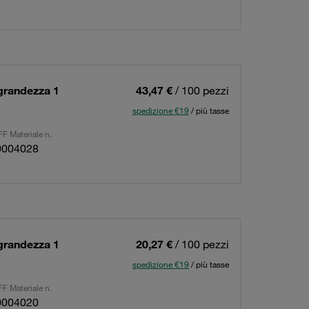
 grandezza 1
43,47 €
/ 100 pezzi
spedizione €19
/ più tasse
F Materiale n.
0004028
 grandezza 1
20,27 €
/ 100 pezzi
spedizione €19
/ più tasse
F Materiale n.
0004020