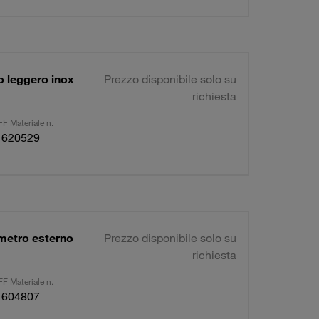
 leggero inox
Prezzo disponibile solo su
richiesta
F Materiale n.
1620529
metro esterno
Prezzo disponibile solo su
richiesta
F Materiale n.
1604807