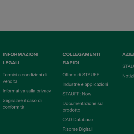
INFORMAZIONI
COLLEGAMENTI
AZI
LEGALI
RAPIDI
STAU
Termini e condizioni di
Offerta di STAUFF
Notiz
vendita
Industrie e applicazioni
Informativa sulla privacy
STAUFF: Now
Segnalare il caso di
Documentazione sul
conformità
prodotto
CAD Database
Risorse Digitali