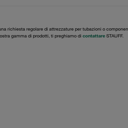
una richiesta regolare di attrezzature per tubazioni o componenti 
nostra gamma di prodotti, ti preghiamo di
contattare
STAUFF.