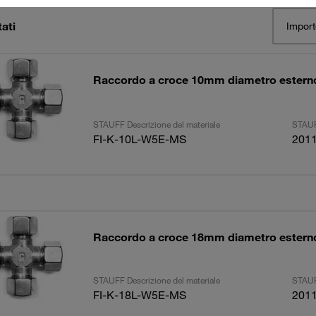
tati
Import
Raccordo a croce 10mm diametro esterno
STAUFF Descrizione del materiale
STAUF
FI-K-10L-W5E-MS
201
Raccordo a croce 18mm diametro esterno
STAUFF Descrizione del materiale
STAUF
FI-K-18L-W5E-MS
201