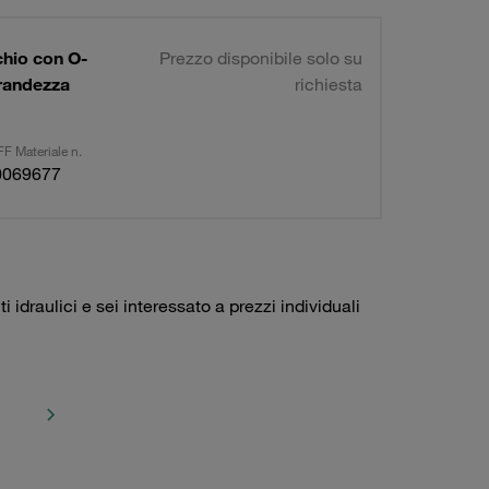
chio con O-
Prezzo disponibile solo su
grandezza
richiesta
F Materiale n.
0069677
idraulici e sei interessato a prezzi individuali