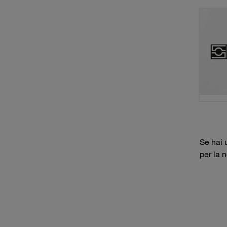
Se hai 
per la 