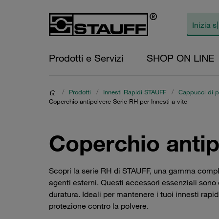
Prodotti e Servizi
SHOP ON LINE
/
Prodotti
/
Innesti Rapidi STAUFF
/
Cappucci di pr
Coperchio antipolvere Serie RH per Innesti a vite
Coperchio antipo
Scopri la serie RH di STAUFF, una gamma completa 
agenti esterni. Questi accessori essenziali sono d
duratura. Ideali per mantenere i tuoi innesti rapi
protezione contro la polvere.