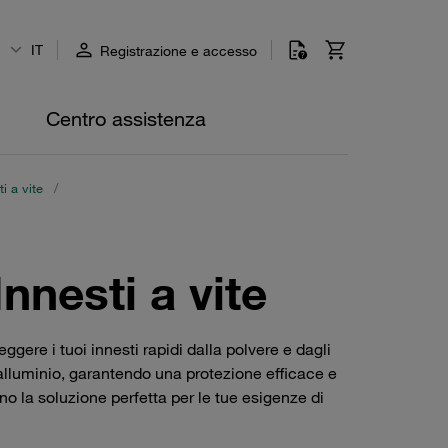
IT
Registrazione e accesso
Centro assistenza
i a vite
/
nnesti a vite
gere i tuoi innesti rapidi dalla polvere e dagli
l'alluminio, garantendo una protezione efficace e
ono la soluzione perfetta per le tue esigenze di