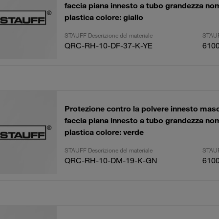
faccia piana innesto a tubo grandezza no
plastica colore: giallo
STAUFF Descrizione del materiale
STAUF
QRC-RH-10-DF-37-K-YE
610
Protezione contro la polvere innesto masch
faccia piana innesto a tubo grandezza no
plastica colore: verde
STAUFF Descrizione del materiale
STAUF
QRC-RH-10-DM-19-K-GN
610