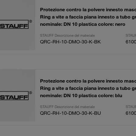
Protezione contro la polvere innesto mas
Ring a vite a faccia piana innesto a tubo 
nominale: DN 10 plastica colore: nero
STAUFF Descrizione del materiale
STAUF
QRC-RH-10-DMO-30-K-BK
610
Protezione contro la polvere innesto mas
Ring a vite a faccia piana innesto a tubo 
nominale: DN 10 plastica colore: blu
STAUFF Descrizione del materiale
STAUF
QRC-RH-10-DMO-30-K-BU
610