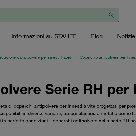
Informazioni su STAUFF
Blog
Notizie
otezione dalla polvere per innesti Rapidi
/
Coperchio antipolvere per Innest
lvere Serie RH per I
di coperchi antipolvere per innesti a vite progettati per proteg
isponibili in diverse varianti, tra cui plastica e metallo come 
di in perfette condizioni, i coperchi antipolvere della serie RH s