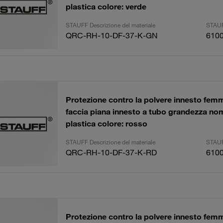
plastica colore: verde
STAUFF Descrizione del materiale
STAUF
QRC-RH-10-DF-37-K-GN
610
Protezione contro la polvere innesto femm
faccia piana innesto a tubo grandezza no
plastica colore: rosso
STAUFF Descrizione del materiale
STAUF
QRC-RH-10-DF-37-K-RD
610
Protezione contro la polvere innesto femm