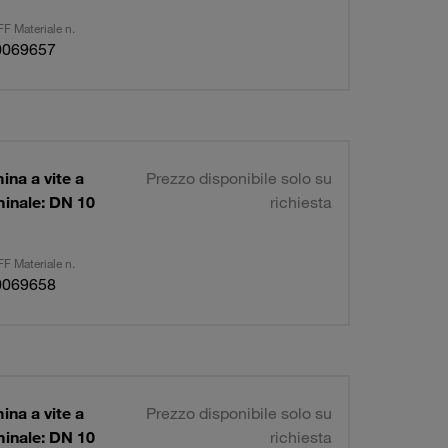
F Materiale n.
0069657
ina a vite a
Prezzo disponibile solo su
minale: DN 10
richiesta
F Materiale n.
0069658
ina a vite a
Prezzo disponibile solo su
minale: DN 10
richiesta