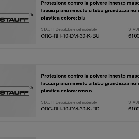
Protezione contro la polvere innesto masch
faccia piana innesto a tubo grandezza no
plastica colore: blu
STAUFF Descrizione del materiale
STAUF
QRC-RH-10-DM-30-K-BU
610
Protezione contro la polvere innesto masch
faccia piana innesto a tubo grandezza no
plastica colore: rosso
STAUFF Descrizione del materiale
STAUF
QRC-RH-10-DM-30-K-RD
610