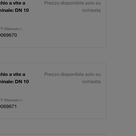
io a vite a
Prezzo disponibile solo su
minale: DN 10
richiesta
F Materiale n.
0069670
io a vite a
Prezzo disponibile solo su
minale: DN 10
richiesta
F Materiale n.
0069671