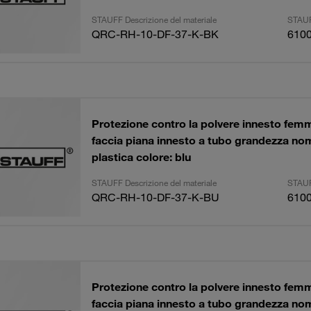
STAUFF Descrizione del materiale
STAUF
QRC-RH-10-DF-37-K-BK
610
Protezione contro la polvere innesto femm
faccia piana innesto a tubo grandezza no
plastica colore: blu
STAUFF Descrizione del materiale
STAUF
QRC-RH-10-DF-37-K-BU
610
Protezione contro la polvere innesto femm
faccia piana innesto a tubo grandezza no