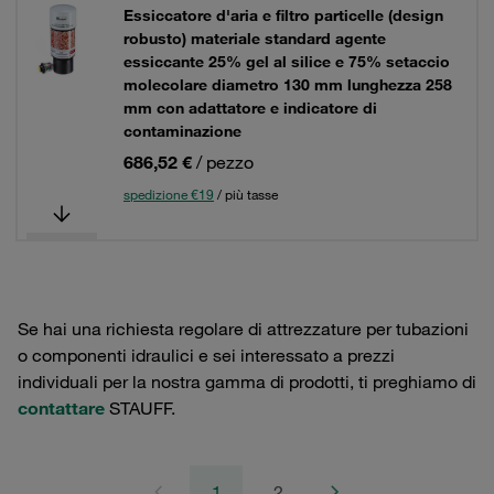
Essiccatore d'aria e filtro particelle (design
robusto) materiale standard agente
essiccante 25% gel al silice e 75% setaccio
molecolare diametro 130 mm lunghezza 258
mm con adattatore e indicatore di
contaminazione
686,52 €
/ pezzo
spedizione €19
/ più tasse
Se hai una richiesta regolare di attrezzature per tubazioni
o componenti idraulici e sei interessato a prezzi
individuali per la nostra gamma di prodotti, ti preghiamo di
contattare
STAUFF.
1
2