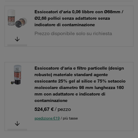
Essiccatori d'aria 0,06 libbre con Ø68mm /
Ø2,68 pollici senza adattatore senza
indicatore di contaminazione
Prezzo disponibile solo su richiesta
Essiccatore d'aria e filtro particelle (design
robusto) materiale standard agente
essiccante 25% gel al silice e 75% setaccio
molecolare diametro 98 mm lunghezza 160
mm con adattatore e indicatore di
contaminazione
524,67 €
/ pezzo
spedizione €19
/ più tasse