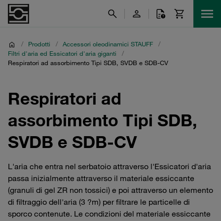
/
Prodotti
/
Accessori oleodinamici STAUFF
/
Filtri d'aria ed Essicatori d'aria giganti
/
Respiratori ad assorbimento Tipi SDB, SVDB e SDB-CV
Respiratori ad
assorbimento Tipi SDB,
SVDB e SDB-CV
L'aria che entra nel serbatoio attraverso l'Essicatori d'aria
passa inizialmente attraverso il materiale essiccante
(granuli di gel ZR non tossici) e poi attraverso un elemento
di filtraggio dell'aria (3 ?m) per filtrare le particelle di
sporco contenute. Le condizioni del materiale essiccante