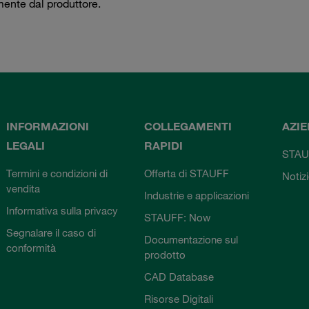
mente dal produttore.
INFORMAZIONI
COLLEGAMENTI
AZI
LEGALI
RAPIDI
STAU
Termini e condizioni di
Offerta di STAUFF
Notiz
vendita
Industrie e applicazioni
Informativa sulla privacy
STAUFF: Now
Segnalare il caso di
Documentazione sul
conformità
prodotto
CAD Database
Risorse Digitali