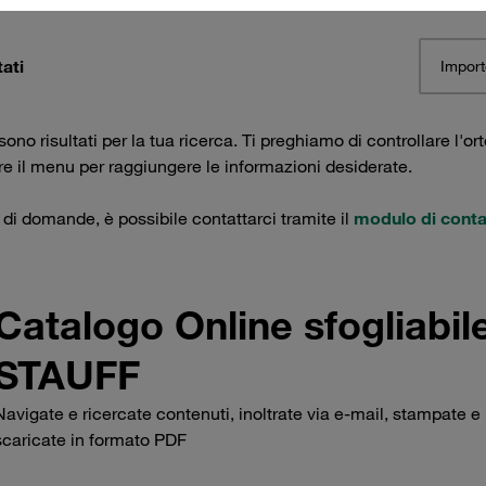
tati
Import
ono risultati per la tua ricerca. Ti preghiamo di controllare l'ort
are il menu per raggiungere le informazioni desiderate.
 di domande, è possibile contattarci tramite il
modulo di conta
Catalogo Online sfogliabil
STAUFF
Navigate e ricercate contenuti, inoltrate via e-mail, stampate e
scaricate in formato PDF