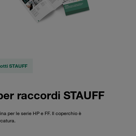
dotti STAUFF
 per raccordi STAUFF
a per le serie HP e FF. Il coperchio è
rcatura.