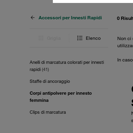
Accessori per Innesti Rapidi
0 Risul
Griglia
Elenco
Non ci s
utilizz
In caso
Anelli di marcatura colorati per innesti
rapidi
(41)
Staffe di ancoraggio
Corpi antipolvere per innesto
femmina
Clips di marcatura