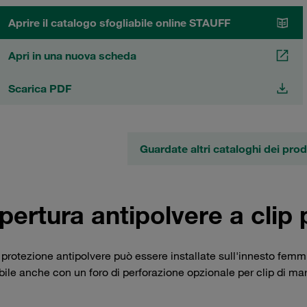
Aprire il catalogo sfogliabile online STAUFF
Apri in una nuova scheda
Scarica PDF
Guardate altri cataloghi dei pro
pertura antipolvere a clip
protezione antipolvere può essere installate sull'innesto femmin
bile anche con un foro di perforazione opzionale per clip di ma