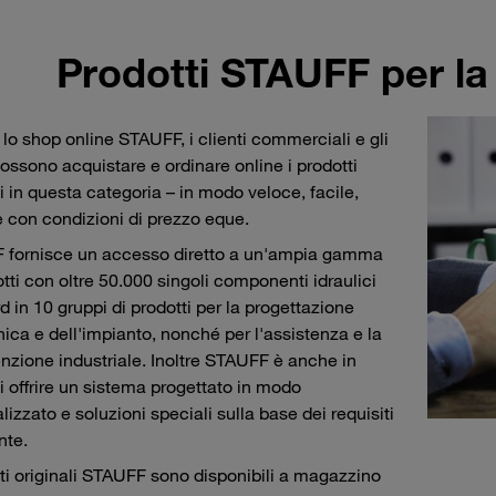
Prodotti STAUFF per la
 lo shop online STAUFF, i clienti commerciali e gli
possono acquistare e ordinare online i prodotti
i in questa categoria – in modo veloce, facile,
e con condizioni di prezzo eque.
 fornisce un accesso diretto a un'ampia gamma
otti con oltre 50.000 singoli componenti idraulici
d in 10 gruppi di prodotti per la progettazione
ca e dell'impianto, nonché per l'assistenza e la
zione industriale. Inoltre STAUFF è anche in
i offrire un sistema progettato in modo
lizzato e soluzioni speciali sulla base dei requisiti
nte.
tti originali STAUFF sono disponibili a magazzino