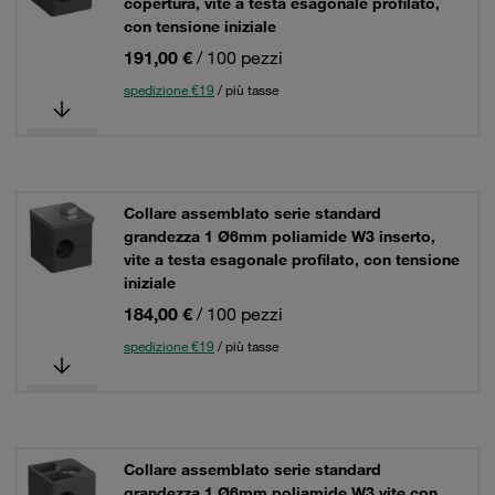
copertura, vite a testa esagonale profilato,
con tensione iniziale
191,00 €
/ 100 pezzi
spedizione €19
/ più tasse
Collare assemblato serie standard
grandezza 1 Ø6mm poliamide W3 inserto,
vite a testa esagonale profilato, con tensione
iniziale
184,00 €
/ 100 pezzi
spedizione €19
/ più tasse
Collare assemblato serie standard
grandezza 1 Ø6mm poliamide W3 vite con