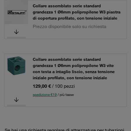
Collare assemblato serie standard
grandezza 1 Ø6mm polipropilene W3 piastra
di copertura profilato, con tensione iniziale
Prezzo disponibile solo su richiesta
Collare assemblato serie standard
grandezza 1 Ø6mm polipropilene W3 vite
con testa a intaglio liscio, senza tensione
iniziale profilato, con tensione iniziale
129,00 €
/ 100 pezzi
spedizione €19
/ più tasse
Se hai una richiesta regolare di attrezzature per tubazioni