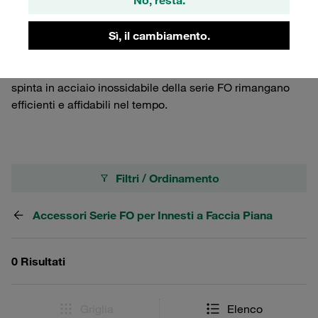
No, resta.
ottimale e una lunga durata. La protezione contro la
polvere è facile da installare e rimuovere, rendendola una
Sì, il cambiamento.
soluzione pratica per mantenere gli innesti rapidi in
acciaio in condizioni ideali. Utilizzando questa
protezione, si assicura che gli innesti a faccia piana a
spinta in acciaio inossidabile della serie FO rimangano
efficienti e affidabili nel tempo.
Filtri / Ordinamento
Accessori Serie FO per Innesti a Faccia Piana
0 Risultati
Griglia
Elenco