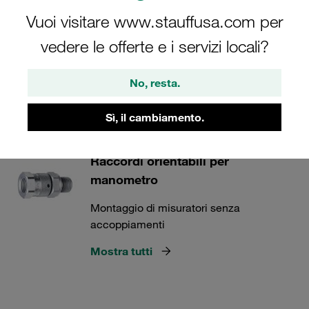
trovare l'adattatore perfetto per il tuo progetto.
Vuoi visitare www.stauffusa.com per
vedere le offerte e i servizi locali?
Test STAUFF
No, resta.
Sì, il cambiamento.
1 Categorie
Raccordi orientabili per
manometro
Montaggio di misuratori senza
accoppiamenti
Mostra tutti